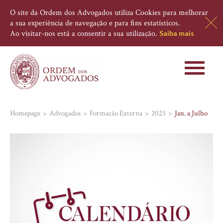
O site da Ordem dos Advogados utiliza Cookies para melhorar
a sua experiência de navegação e para fins estatísticos.
Ao visitar-nos está a consentir a sua utilização.
Saiba mais
Toggle
navigati
Homepage
Advogados
Formação Externa
2023
Jan. a Julho