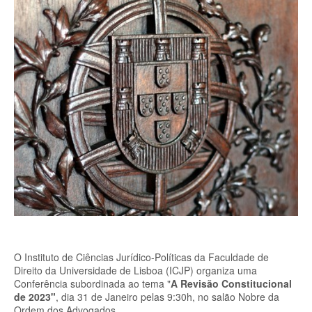
O Instituto de Ciências Jurídico-Políticas da Faculdade de
Direito da Universidade de Lisboa (ICJP) organiza uma
Conferência subordinada ao tema "
A Revisão Constitucional
de 2023"
, dia 31 de Janeiro pelas 9:30h, no salão Nobre da
Ordem dos Advogados.