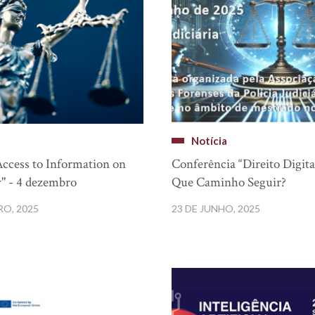
Notícia
Access to Information on
Conferência “Direito Digita
" - 4 dezembro
Que Caminho Seguir?
RO, 2025
23 DE JUNHO, 2025