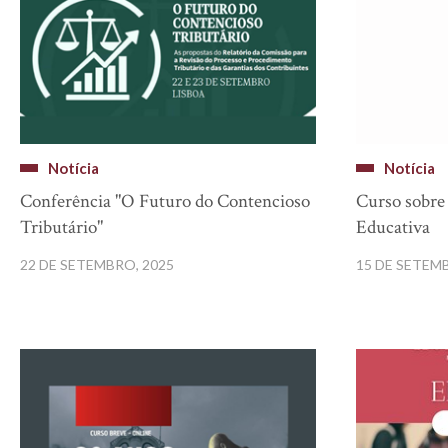
Notícia
Notícia
Conferência "O Futuro do Contencioso
Curso sobre 
Tributário"
Educativa
22 DE SETEMBRO, 2025
15 DE SETEM