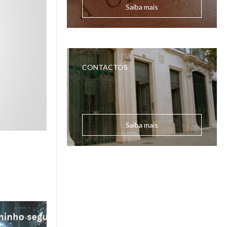
Saiba mais
CONTACTOS
Saiba mais