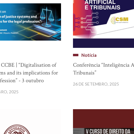
Notícia
CCBE | “Digitalisation of
Conferência “Inteligência Ar
ems and its implications for
Tribunais”
ofession” - 3 outubro
26 DE SETEMBRO, 2025
BRO, 2025