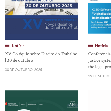
Notícia
Notícia
XV Colóquio sobre Direito do Trabalho
Conferência 
| 30 de outubro
justice syst
the legal pr
30 DE OUTUBRO, 2025
29 DE SETEM