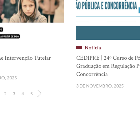
Notícia
ne Intervenção Tutelar
CEDIPRE | 24º Curso de Pó
Graduação em Regulação Pú
Concorrência
RO, 2025
3 DE NOVEMBRO, 2025
2
3
4
5