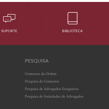
SUPORTE
BIBLIOTECA
PESQUISA
Contactos da Ordem
Pesquisa de Contactos
Pesquisa de Advogados Estagiários
Pesquisa de Sociedades de Advogados