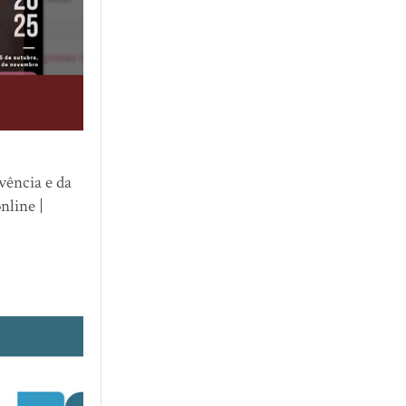
vência e da
nline |