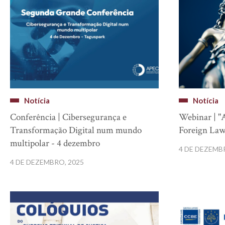
Notícia
Notícia
Conferência | Cibersegurança e
Webinar | "
Transformação Digital num mundo
Foreign Law
multipolar - 4 dezembro
4 DE DEZEMB
4 DE DEZEMBRO, 2025