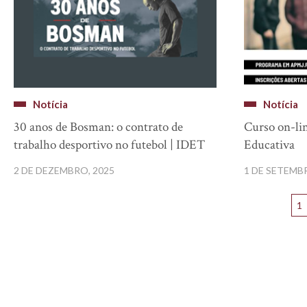
Notícia
Notícia
30 anos de Bosman: o contrato de
Curso on-li
trabalho desportivo no futebol | IDET
Educativa
2 DE DEZEMBRO, 2025
1 DE SETEMB
1