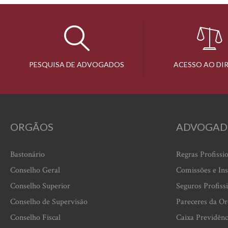
PESQUISA DE ADVOGADOS
ACESSO AO DI
ORGÃOS
ADVOGAD
Bastonário
Regras Profissi
Conselho Geral
Comissões e Ins
Conselho Superior
Seguros Profiss
Conselho de Supervisão
Pareceres da O
Conselho Fiscal
Caixa Previdênc