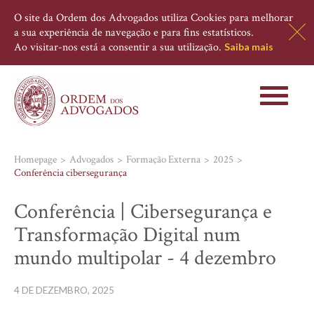
O site da Ordem dos Advogados utiliza Cookies para melhorar
a sua experiência de navegação e para fins estatísticos.
Ao visitar-nos está a consentir a sua utilização.
Saiba mais
Toggle
navigati
Homepage
Advogados
Formação Externa
2025
Conferência cibersegurança
Conferência | Cibersegurança e
Transformação Digital num
mundo multipolar - 4 dezembro
4 DE DEZEMBRO, 2025