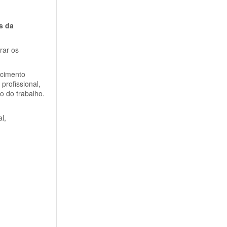
s da
rar os
ecimento
profissional,
o do trabalho.
l,