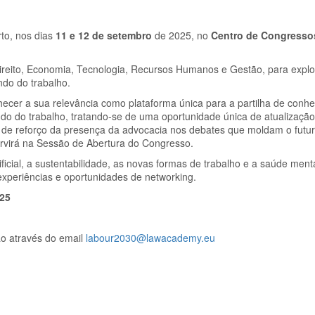
to, nos dias
11 e 12 de setembro
de 2025, no
Centro de Congresso
ireito, Economia, Tecnologia, Recursos Humanos e Gestão, para explo
ndo do trabalho.
ecer a sua relevância como plataforma única para a partilha de conh
ndo do trabalho, tratando-se de uma oportunidade única de atualização 
e de reforço da presença da advocacia nos debates que moldam o futur
rvirá na Sessão de Abertura do Congresso.
icial, a sustentabilidade, as novas formas de trabalho e a saúde menta
experiências e oportunidades de networking.
025
o através do email
labour2030@lawacademy.eu