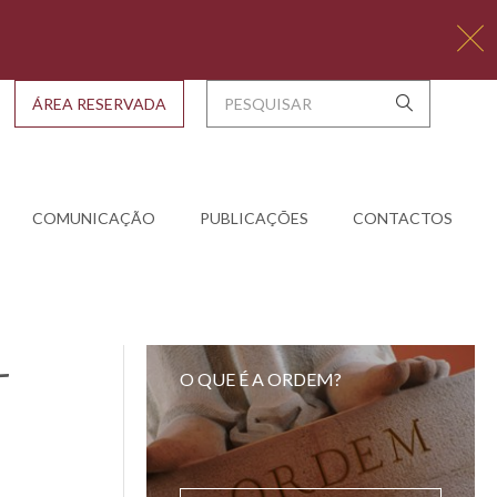
ÁREA RESERVADA
COMUNICAÇÃO
PUBLICAÇÕES
CONTACTOS
-
O QUE É A ORDEM?