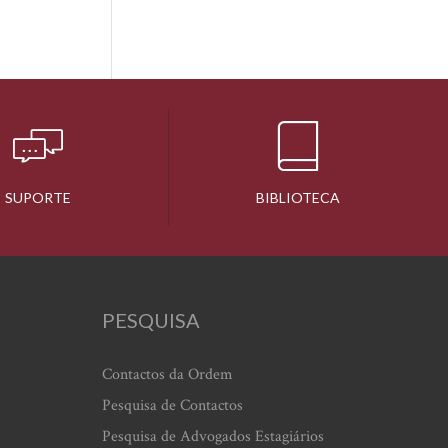
SUPORTE
BIBLIOTECA
PESQUISA
Contactos da Ordem
Pesquisa de Contactos
Pesquisa de Advogados Estagiários