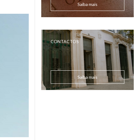
Saiba mais
CONTACTOS
Saiba mais