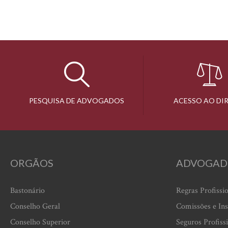
PESQUISA DE ADVOGADOS
ACESSO AO DI
ORGÃOS
ADVOGAD
Bastonário
Regras Profissi
Conselho Geral
Comissões e Ins
Conselho Superior
Seguros Profiss