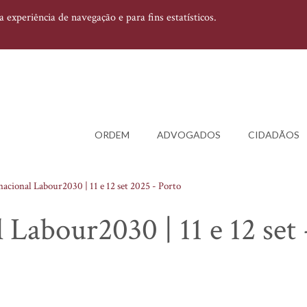
experiência de navegação e para fins estatísticos.
ORDEM
ADVOGADOS
CIDADÃOS
acional Labour2030 | 11 e 12 set 2025 - Porto
Labour2030 | 11 e 12 set 