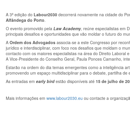
A 3ª edição do
Labour2030
decorrerá novamente na cidade do Por
Alfândega do Porto
.
O evento promovido pela
Law Academy
,
reúne especialistas em D
principais desafios e oportunidades que vão moldar o futuro do mu
A
Ordem dos Advogados
associa-se a este Congresso por reconh
jurídico e interdisciplinar, com foco nos desafios que moldam o mu
contacto com os maiores especialistas na área do Direito Laboral 
A Vice-Presidente do Conselho Geral, Paula Ponces Camanho, inte
Estarão na ordem do dia temas emergentes como a inteligência artif
promovendo um espaço multidisciplinar para o debate, partilha de 
As entradas em
early bird
estão disponíveis até
15 de julho de 2
Mais informações em
www.labour2030.eu
ou contacte a organizaçã