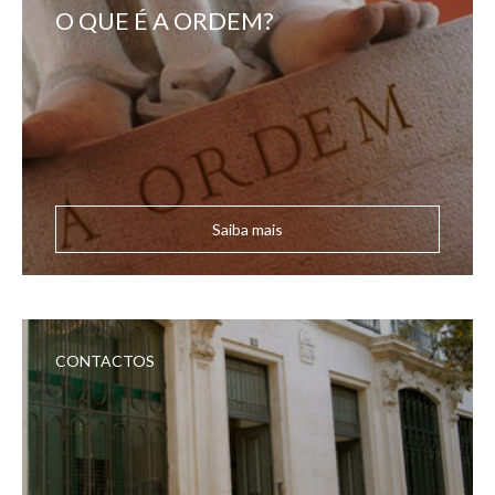
O QUE É A ORDEM?
Saiba mais
CONTACTOS