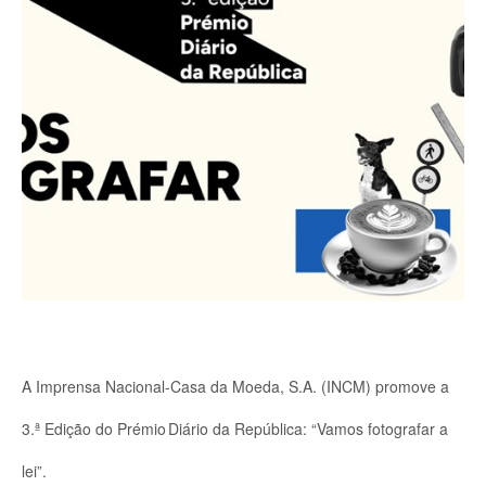
A Imprensa Nacional-Casa da Moeda, S.A. (INCM) promove a
3.ª Edição do Prémio Diário da República: “
Vamos fotografar a
lei
”.