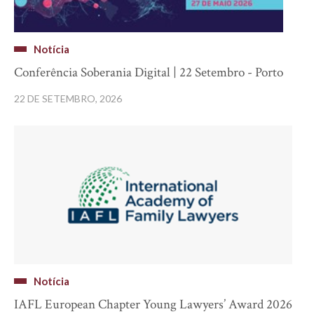
Notícia
Conferência Soberania Digital | 22 Setembro - Porto
22 DE SETEMBRO, 2026
Notícia
IAFL European Chapter Young Lawyers’ Award 2026