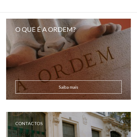
O QUE É A ORDEM?
Saiba mais
CONTACTOS