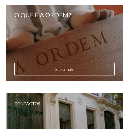
O QUE É A ORDEM?
Saiba mais
CONTACTOS