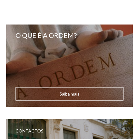
O QUE É A ORDEM?
Saiba mais
CONTACTOS