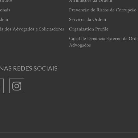
titutos
Atribuições da Ordem
ionais
Prevenção de Riscos de Corrupção
rdem
Serviços da Ordem
ia dos Advogados e Solicitadores
Organization Profile
Canal de Denúncia Externo da Ord
Advogados
NAS REDES SOCIAIS