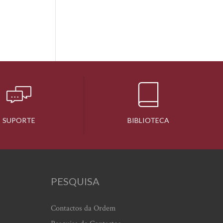
SUPORTE
BIBLIOTECA
PESQUISA
Contactos da Ordem