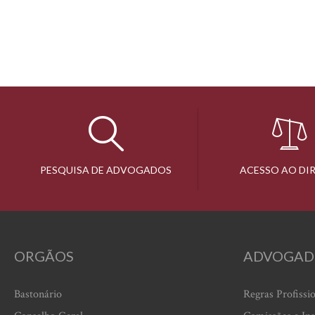
PESQUISA DE ADVOGADOS
ACESSO AO DI
ORGÃOS
ADVOGAD
Bastonário
Regras Profissi