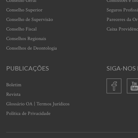
Conselho Geral
Comissões e Ins
Conselho Superior
Seguros Profiss
Conselho de Supervisão
Pareceres da O
Conselho Fiscal
Caixa Previdênc
Conselhos Regionais
Conselhos de Deontologia
PUBLICAÇÕES
SIGA-NOS 
Boletim
Revista
Glossário OA | Termos Jurídicos
Política de Privacidade