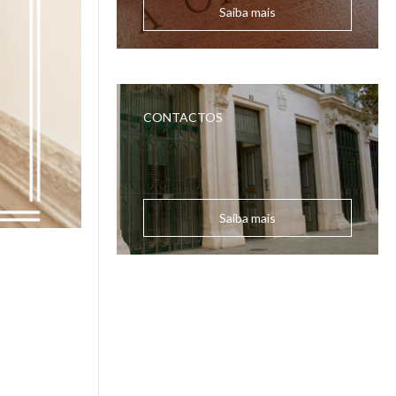
Saiba mais
CONTACTOS
Saiba mais