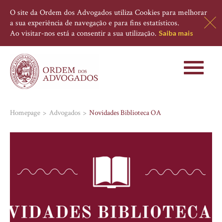
O site da Ordem dos Advogados utiliza Cookies para melhorar
a sua experiência de navegação e para fins estatísticos.
Ao visitar-nos está a consentir a sua utilização.
Saiba mais
Toggle
navigati
Homepage
Advogados
Novidades Biblioteca OA