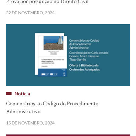
Prova por presunção no Direito Civil
22 DE NOVEMBRO, 2024
Notícia
Comentários ao Código do Procedimento
Administrativo
15 DE NOVEMBRO, 2024