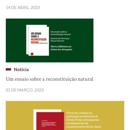
14 DE ABRIL, 2023
Notícia
Um ensaio sobre a reconstituição natural
31 DE MARÇO, 2023