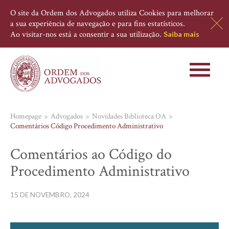
O site da Ordem dos Advogados utiliza Cookies para melhorar
a sua experiência de navegação e para fins estatísticos.
Ao visitar-nos está a consentir a sua utilização.
Saiba mais
Toggle
navigati
Homepage
Advogados
Novidades Biblioteca OA
Comentários Código Procedimento Administrativo
Comentários ao Código do
Procedimento Administrativo
15 DE NOVEMBRO, 2024