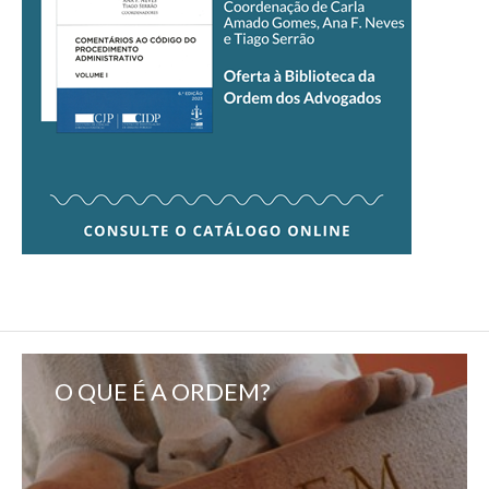
O QUE É A ORDEM?