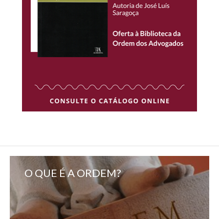
O QUE É A ORDEM?