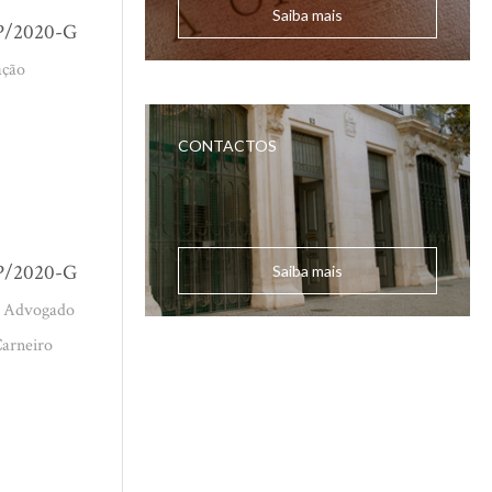
Saiba mais
PP/2020-G
ação
CONTACTOS
PP/2020-G
Saiba mais
do Advogado
Carneiro