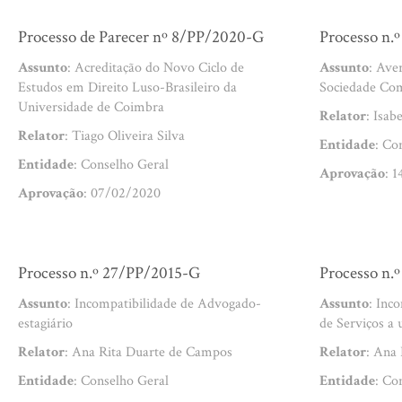
Processo de Parecer nº 8/PP/2020-G
Processo n.
Assunto
: Acreditação do Novo Ciclo de
Assunto
: Ave
Estudos em Direito Luso-Brasileiro da
Sociedade Com
Universidade de Coimbra
Relator
: Isab
Relator
: Tiago Oliveira Silva
Entidade
: Co
Entidade
: Conselho Geral
Aprovação
: 
Aprovação
: 07/02/2020
Processo n.º 27/PP/2015-G
Processo n.
Assunto
: Incompatibilidade de Advogado-
Assunto
: Inc
estagiário
de Serviços a
Relator
: Ana Rita Duarte de Campos
Relator
: Ana
Entidade
: Conselho Geral
Entidade
: Co