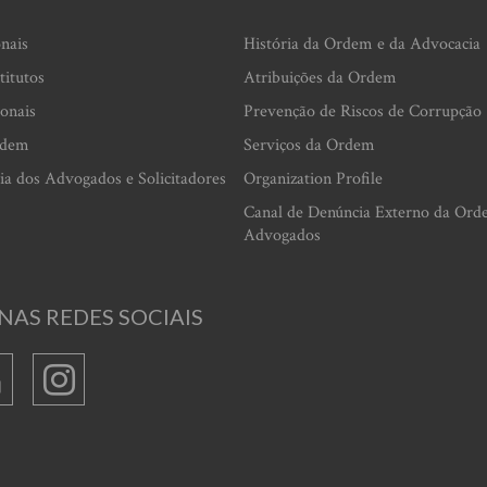
onais
História da Ordem e da Advocacia
titutos
Atribuições da Ordem
ionais
Prevenção de Riscos de Corrupção
rdem
Serviços da Ordem
ia dos Advogados e Solicitadores
Organization Profile
Canal de Denúncia Externo da Ord
Advogados
NAS REDES SOCIAIS