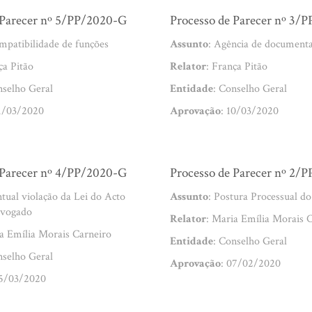
 Parecer nº 5/PP/2020-G
Processo de Parecer nº 3/
ompatibilidade de funções
Assunto
: Agência de document
ça Pitão
Relator
: França Pitão
nselho Geral
Entidade
: Conselho Geral
31/03/2020
Aprovação
: 10/03/2020
 Parecer nº 4/PP/2020-G
Processo de Parecer nº 2/
ntual violação da Lei do Acto
Assunto
: Postura Processual 
dvogado
Relator
: Maria Emília Morais 
a Emília Morais Carneiro
Entidade
: Conselho Geral
nselho Geral
Aprovação
: 07/02/2020
05/03/2020