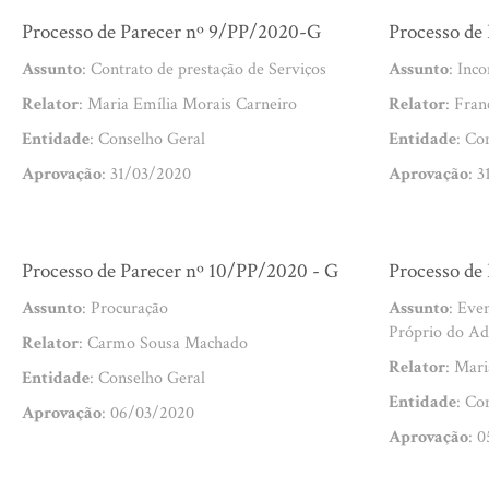
Processo de Parecer nº 9/PP/2020-G
Processo de
Assunto
: Contrato de prestação de Serviços
Assunto
: Inc
Relator
: Maria Emília Morais Carneiro
Relator
: Fran
Entidade
: Conselho Geral
Entidade
: Co
Aprovação
: 31/03/2020
Aprovação
: 
Processo de Parecer nº 10/PP/2020 - G
Processo de
Assunto
: Procuração
Assunto
: Eve
Próprio do A
Relator
: Carmo Sousa Machado
Relator
: Mari
Entidade
: Conselho Geral
Entidade
: Co
Aprovação
: 06/03/2020
Aprovação
: 