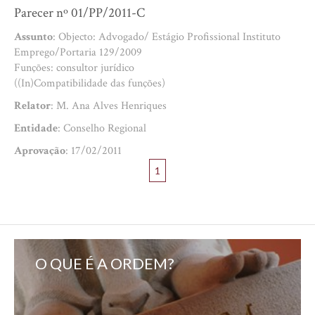
Parecer nº 01/PP/2011-C
Assunto
: Objecto: Advogado/ Estágio Profissional Instituto
Emprego/Portaria 129/2009
Funções: consultor jurídico
((In)Compatibilidade das funções)
Relator
: M. Ana Alves Henriques
Entidade
: Conselho Regional
Aprovação
: 17/02/2011
1
O QUE É A ORDEM?