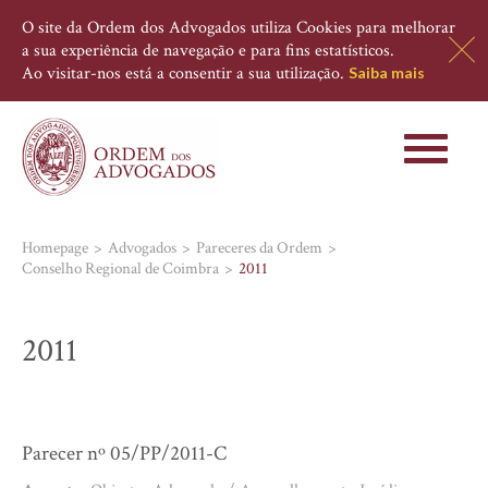
O site da Ordem dos Advogados utiliza Cookies para melhorar
a sua experiência de navegação e para fins estatísticos.
Ao visitar-nos está a consentir a sua utilização.
Saiba mais
Toggle
navigati
Homepage
Advogados
Pareceres da Ordem
Conselho Regional de Coimbra
2011
2011
Parecer nº 05/PP/2011-C