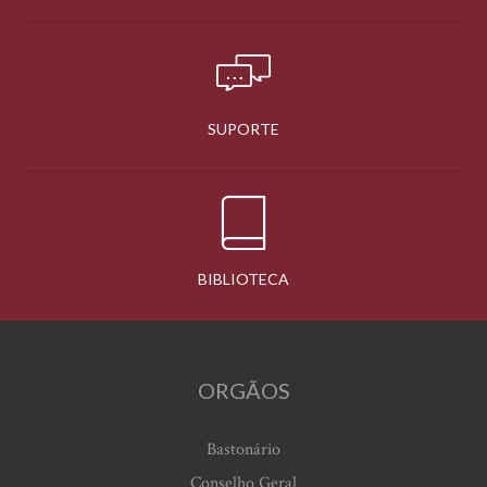
SUPORTE
BIBLIOTECA
ORGÃOS
Bastonário
Conselho Geral