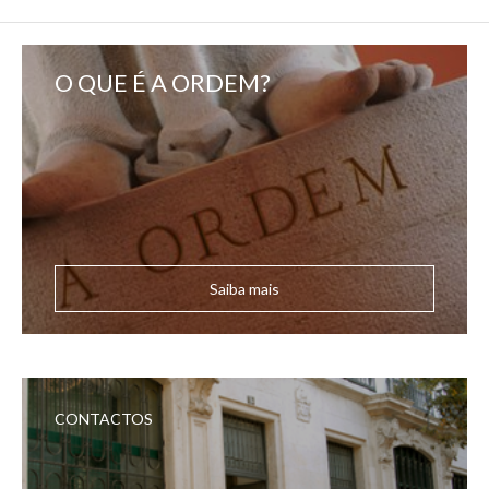
O QUE É A ORDEM?
Saiba mais
CONTACTOS