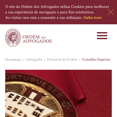
O site da Ordem dos Advogados utiliza Cookies para melhorar
a sua experiência de navegação e para fins estatísticos.
Ao visitar-nos está a consentir a sua utilização.
Saiba mais
Toggle
navigati
Homepage
Advogados
Pareceres da Ordem
Conselho Superior