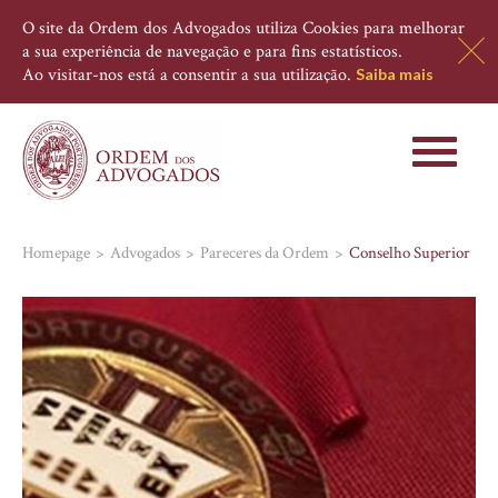
O site da Ordem dos Advogados utiliza Cookies para melhorar
a sua experiência de navegação e para fins estatísticos.
Ao visitar-nos está a consentir a sua utilização.
Saiba mais
Toggle
navigati
Homepage
Advogados
Pareceres da Ordem
Conselho Superior