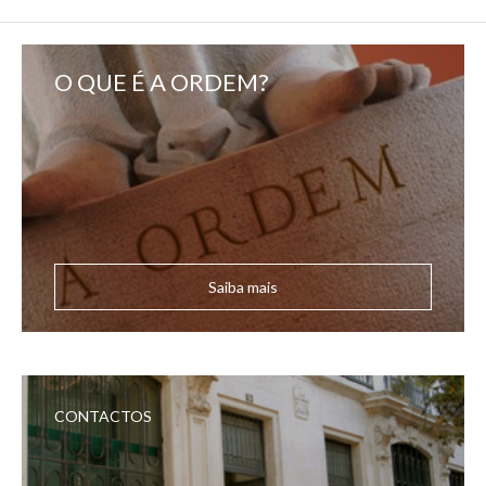
O QUE É A ORDEM?
Saiba mais
CONTACTOS