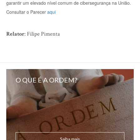
garantir um elevado nível comum de cibersegurança na União.
Consultar o Parecer
aqui
Relator
: Filipe Pimenta
O QUE É A ORDEM?
Saiba mais