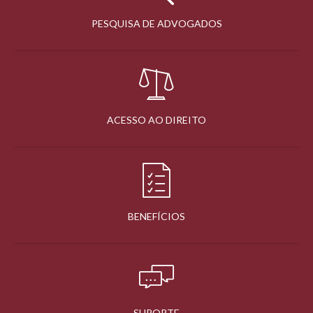
PESQUISA DE ADVOGADOS
ACESSO AO DIREITO
BENEFÍCIOS
SUPORTE