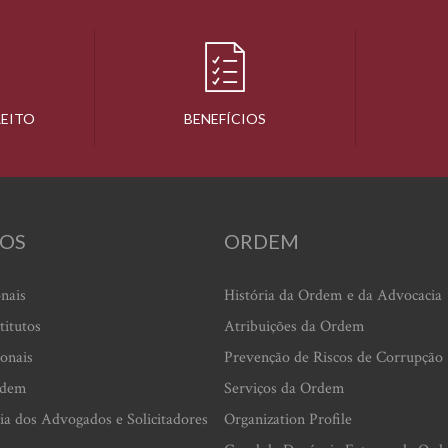
REITO
BENEFÍCIOS
OS
ORDEM
onais
História da Ordem e da Advocacia
titutos
Atribuições da Ordem
ionais
Prevenção de Riscos de Corrupção
rdem
Serviços da Ordem
ia dos Advogados e Solicitadores
Organization Profile