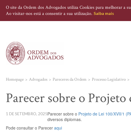
O site da Ordem dos Advogados utiliza Cookies para melhorar a sua 
Ao visitar-nos está a consentir a sua utilização.
Saiba mais
Homepage
Advogados
Pareceres da Ordem
Processo Legislativo
Parecer sobre o Projeto
Parecer sobre o
Projeto de Lei 100/XVII/1 (P
1 DE SETEMBRO, 2025
diversos diplomas.
Pode consultar o Parecer
aqui