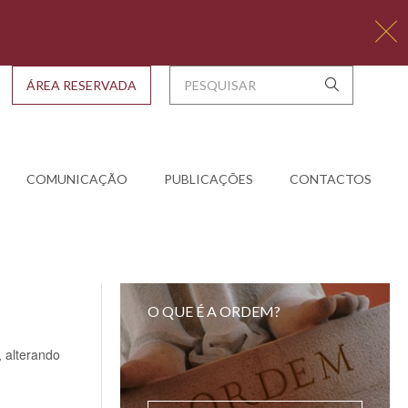
ÁREA RESERVADA
COMUNICAÇÃO
PUBLICAÇÕES
CONTACTOS
O QUE É A ORDEM?
, alterando