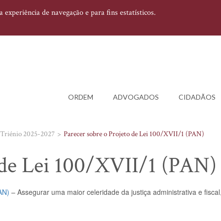
experiência de navegação e para fins estatísticos.
ORDEM
ADVOGADOS
CIDADÃOS
Triénio 2025-2027
Parecer sobre o Projeto de Lei 100/XVII/1 (PAN)
 de Lei 100/XVII/1 (PAN)
AN)
– Assegurar uma maior celeridade da justiça administrativa e fiscal