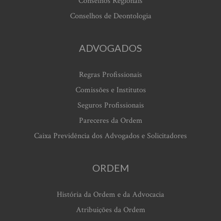
Conselhos Regionais
Conselhos de Deontologia
ADVOGADOS
Regras Profissionais
Comissões e Institutos
Seguros Profissionais
Pareceres da Ordem
Caixa Previdência dos Advogados e Solicitadores
ORDEM
História da Ordem e da Advocacia
Atribuições da Ordem