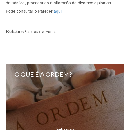
doméstica, procedendo à alteração de diversos diplomas.
Pode consultar o Parecer
aqui
Relator
: Carlos de Faria
O QUE É A ORDEM?
Saiba mais