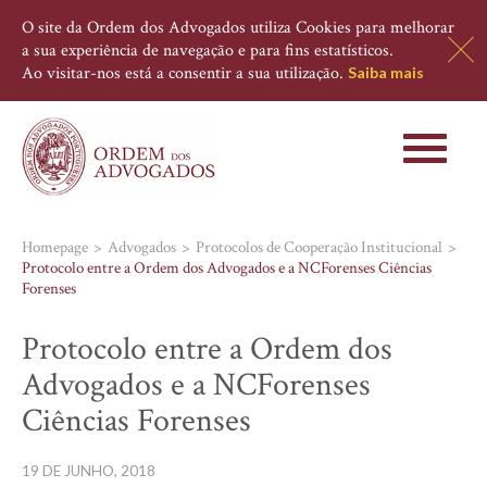
O site da Ordem dos Advogados utiliza Cookies para melhorar
a sua experiência de navegação e para fins estatísticos.
Ao visitar-nos está a consentir a sua utilização.
Saiba mais
Toggle
navigati
Homepage
Advogados
Protocolos de Cooperação Institucional
Protocolo entre a Ordem dos Advogados e a NCForenses Ciências
Forenses
Protocolo entre a Ordem dos
Advogados e a NCForenses
Ciências Forenses
19 DE JUNHO, 2018