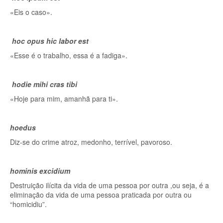
«Eis o caso».
hoc opus hic labor est
«Esse é o trabalho, essa é a fadiga».
hodie mihi cras tibi
«Hoje para mim, amanhã para ti».
hoedus
Diz-se do crime atroz, medonho, terrível, pavoroso.
hominis excidium
Destruição ilícita da vida de uma pessoa por outra ,ou seja, é a
eliminação da vida de uma pessoa praticada por outra ou
“homicidiu”.