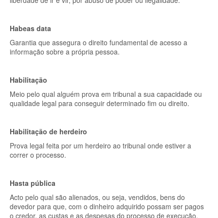
liberdade de ir e vir, por abuso de poder ou ilegalidade.
Habeas data
Garantia que assegura o direito fundamental de acesso a
informação sobre a própria pessoa.
Habilitação
Meio pelo qual alguém prova em tribunal a sua capacidade ou
qualidade legal para conseguir determinado fim ou direito.
Habilitação de herdeiro
Prova legal feita por um herdeiro ao tribunal onde estiver a
correr o processo.
Hasta pública
Acto pelo qual são alienados, ou seja, vendidos, bens do
devedor para que, com o dinheiro adquirido possam ser pagos
o credor, as custas e as despesas do processo de execução.