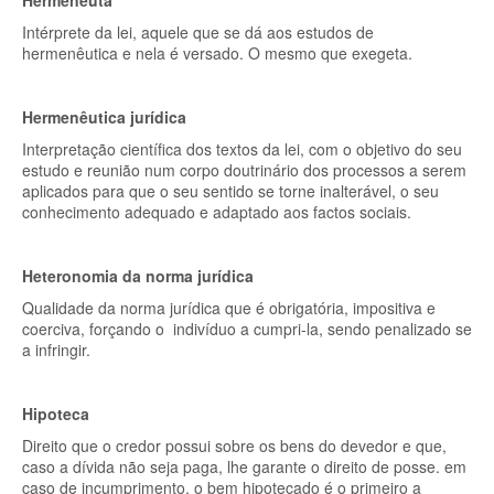
Hermeneuta
Intérprete da lei, aquele que se dá aos estudos de
hermenêutica e nela é versado. O mesmo que exegeta.
Hermenêutica jurídica
Interpretação científica dos textos da lei, com o objetivo do seu
estudo e reunião num corpo doutrinário dos processos a serem
aplicados para que o seu sentido se torne inalterável, o seu
conhecimento adequado e adaptado aos factos sociais.
Heteronomia da norma jurídica
Qualidade da norma jurídica que é obrigatória, impositiva e
coerciva, forçando o indivíduo a cumpri-la, sendo penalizado se
a infringir.
Hipoteca
Direito que o credor possui sobre os bens do devedor e que,
caso a dívida não seja paga, lhe garante o direito de posse. em
caso de incumprimento, o bem hipotecado é o primeiro a