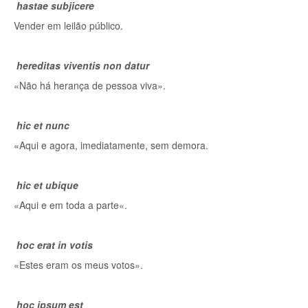
hastae subjicere
Vender em leilão público.
hereditas viventis non datur
«Não há herança de pessoa viva».
hic et nunc
«Aqui e agora, imediatamente, sem demora.
hic et ubique
«Aqui e em toda a parte«.
hoc erat in votis
«Estes eram os meus votos».
hoc ipsum est