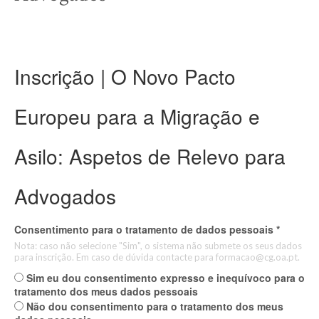
Inscrição | O Novo Pacto
Europeu para a Migração e
Asilo: Aspetos de Relevo para
Advogados
Consentimento para o tratamento de dados pessoais
*
Nota: caso não selecione "Sim", o sistema não submete os seus dados
para inscrição. Em caso de dúvida contacte para formacao@cg.oa.pt.
Sim eu dou consentimento expresso e inequívoco para o
tratamento dos meus dados pessoais
Não dou consentimento para o tratamento dos meus