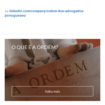
>>
linkedin.com/company/ordem-dos-advogados-
portugueses/
O QUE É A ORDEM?
Saiba mais