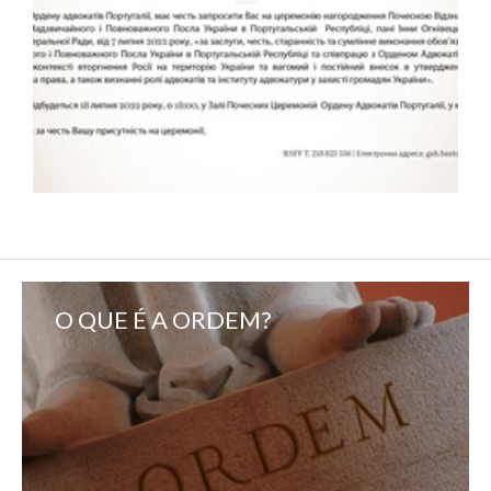
O QUE É A ORDEM?