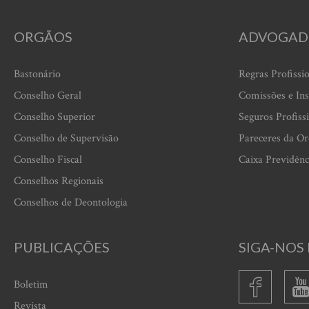
ORGÃOS
ADVOGAD
Bastonário
Regras Profissi
Conselho Geral
Comissões e Ins
Conselho Superior
Seguros Profiss
Conselho de Supervisão
Pareceres da O
Conselho Fiscal
Caixa Previdênc
Conselhos Regionais
Conselhos de Deontologia
PUBLICAÇÕES
SIGA-NOS 
Boletim
Revista