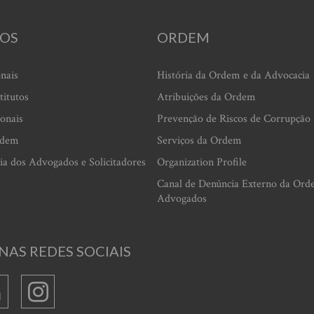
OS
ORDEM
onais
História da Ordem e da Advocacia
titutos
Atribuições da Ordem
ionais
Prevenção de Riscos de Corrupção
rdem
Serviços da Ordem
ia dos Advogados e Solicitadores
Organization Profile
Canal de Denúncia Externo da Ord
Advogados
NAS REDES SOCIAIS