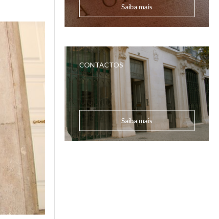
Saiba mais
CONTACTOS
Saiba mais