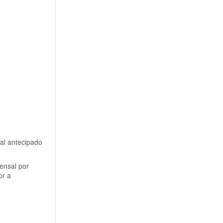
al antecipado
ensal por
or a