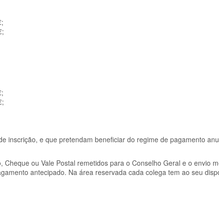
€;
€;
€;
€;
de inscrição, e que pretendam beneficiar do regime de pagamento anu
 Cheque ou Vale Postal remetidos para o Conselho Geral e o envio m
agamento antecipado. Na área reservada cada colega tem ao seu disp