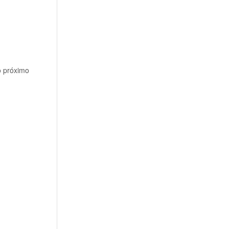
o próximo