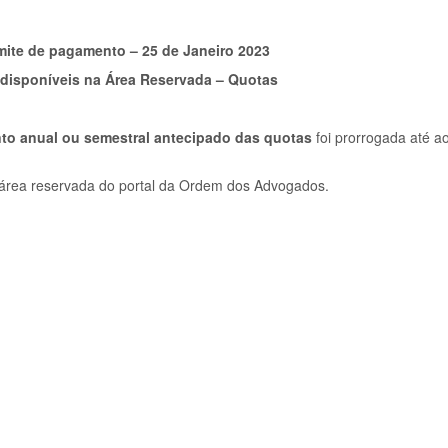
mite de pagamento – 25 de Janeiro 2023
 disponíveis na Área Reservada – Quotas
nto
anual ou semestral antecipado das quotas
foi prorrogada até a
 área reservada do portal da Ordem dos Advogados.