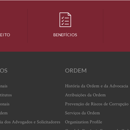
REITO
BENEFÍCIOS
OS
ORDEM
onais
História da Ordem e da Advocacia
titutos
Atribuições da Ordem
ionais
Prevenção de Riscos de Corrupção
rdem
Serviços da Ordem
ia dos Advogados e Solicitadores
Organization Profile