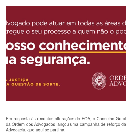
Em resposta às recentes alterações do EOA, o Conselho Geral
da Ordem dos Advogados lançou uma campanha de reforço da
Advocacia, que aqui se partilha.