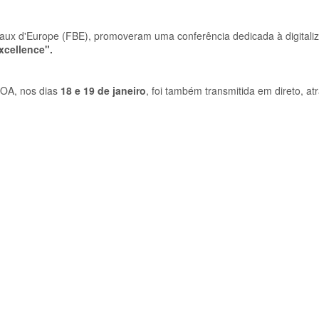
ux d'Europe (FBE), promoveram uma conferência dedicada à digitali
xcellence".
 OA, nos dias
18 e 19 de janeiro
, foi também transmitida em direto, a