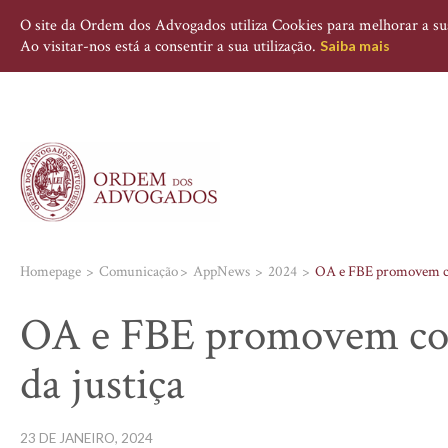
O site da Ordem dos Advogados utiliza Cookies para melhorar a sua 
Ao visitar-nos está a consentir a sua utilização.
Saiba mais
Homepage
Comunicação
AppNews
2024
OA e FBE promovem conf
OA e FBE promovem conf
da justiça
23 DE JANEIRO, 2024