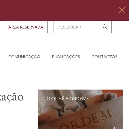
ÁREA RESERVADA
COMUNICAÇÃO
PUBLICAÇÕES
CONTACTOS
zação
O QUE É A ORDEM?