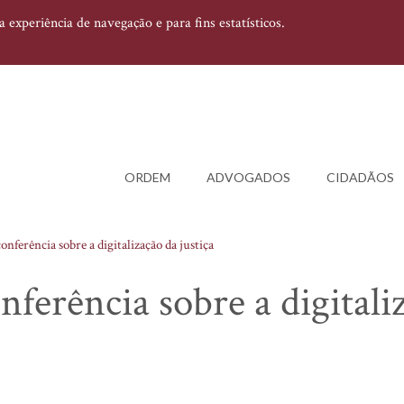
experiência de navegação e para fins estatísticos.
ORDEM
ADVOGADOS
CIDADÃOS
erência sobre a digitalização da justiça
erência sobre a digitali