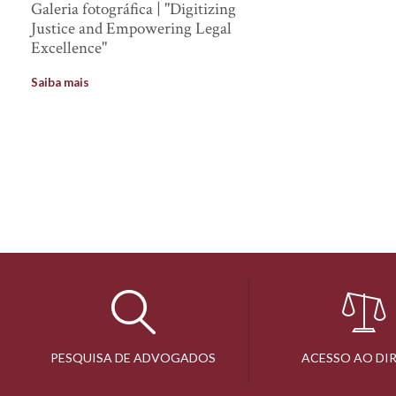
Galeria fotográfica | "Digitizing
Justice and Empowering Legal
Excellence"
Saiba mais
PESQUISA DE ADVOGADOS
ACESSO AO DI