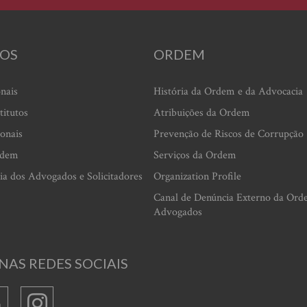
OS
ORDEM
onais
História da Ordem e da Advocacia
titutos
Atribuições da Ordem
ionais
Prevenção de Riscos de Corrupção
rdem
Serviços da Ordem
ia dos Advogados e Solicitadores
Organization Profile
Canal de Denúncia Externo da Ord
Advogados
NAS REDES SOCIAIS