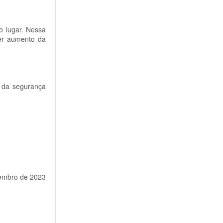
o lugar. Nessa
uer aumento da
e da segurança
zembro de 2023