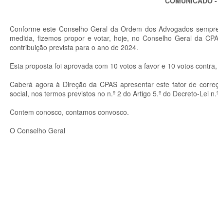
COMUNICADO 
Conforme este Conselho Geral da Ordem dos Advogados sempre d
medida, fizemos propor e votar, hoje, no Conselho Geral da CP
contribuição prevista para o ano de 2024.
Esta proposta foi aprovada com 10 votos a favor e 10 votos contra
Caberá agora à Direção da CPAS apresentar este fator de corre
social, nos termos previstos no n.º 2 do Artigo 5.º do Decreto-Lei 
Contem conosco, contamos convosco.
O Conselho Geral