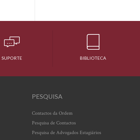
SUPORTE
BIBLIOTECA
PESQUISA
Contactos da Ordem
Pesquisa de Contactos
Pesquisa de Advogados Estagiários