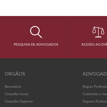
PESQUISA DE ADVOGADOS
ACESSO AO DI
ORGÃOS
ADVOGAD
Bastonário
Regras Profissi
Conselho Geral
Comissões e Ins
Conselho Superior
Seguros Profiss