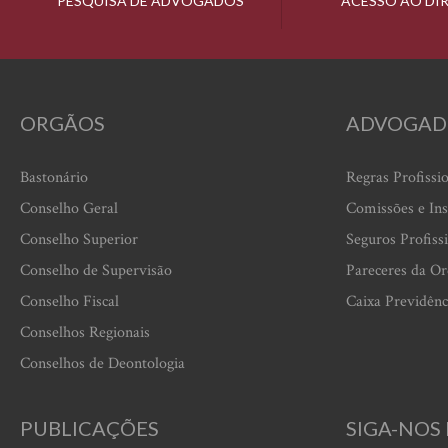
PESQUISA DE ADVOGADOS
ACESSO AO DI
ORGÃOS
ADVOGAD
Bastonário
Regras Profissi
Conselho Geral
Comissões e Ins
Conselho Superior
Seguros Profiss
Conselho de Supervisão
Pareceres da O
Conselho Fiscal
Caixa Previdênc
Conselhos Regionais
Conselhos de Deontologia
PUBLICAÇÕES
SIGA-NOS 