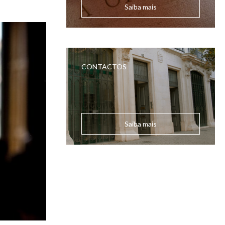
Saiba mais
CONTACTOS
Saiba mais