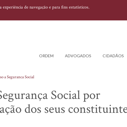
experiência de navegação e para fins estatísticos.
ORDEM
ADVOGADOS
CIDADÃOS
o a Seguranca Social
Segurança Social por
ção dos seus constituint