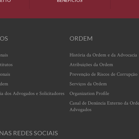
REITO
BENEFÍCIOS
OS
ORDEM
onais
História da Ordem e da Advocacia
titutos
Atribuições da Ordem
ionais
Prevenção de Riscos de Corrupção
rdem
Serviços da Ordem
ia dos Advogados e Solicitadores
Organization Profile
Canal de Denúncia Externo da Ord
Advogados
NAS REDES SOCIAIS