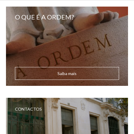
O QUE É A ORDEM?
Saiba mais
CONTACTOS