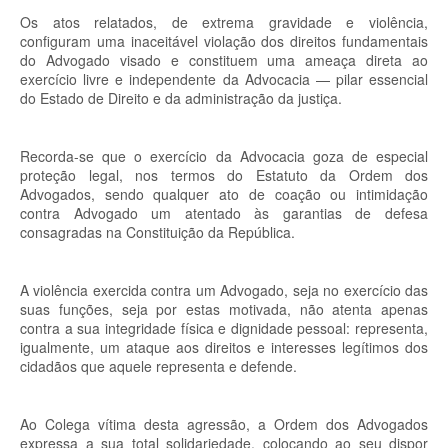
Os atos relatados, de extrema gravidade e violência,
configuram uma inaceitável violação dos direitos fundamentais
do Advogado visado e constituem uma ameaça direta ao
exercício livre e independente da Advocacia — pilar essencial
do Estado de Direito e da administração da justiça.
Recorda-se que o exercício da Advocacia goza de especial
proteção legal, nos termos do Estatuto da Ordem dos
Advogados, sendo qualquer ato de coação ou intimidação
contra Advogado um atentado às garantias de defesa
consagradas na Constituição da República.
A violência exercida contra um Advogado, seja no exercício das
suas funções, seja por estas motivada, não atenta apenas
contra a sua integridade física e dignidade pessoal: representa,
igualmente, um ataque aos direitos e interesses legítimos dos
cidadãos que aquele representa e defende.
Ao Colega vítima desta agressão, a Ordem dos Advogados
expressa a sua total solidariedade, colocando ao seu dispor