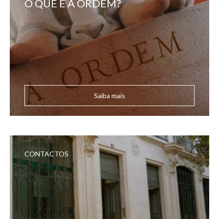
O QUE É A ORDEM?
Saiba mais
CONTACTOS