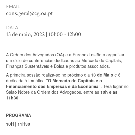
EMAIL
cons.geral@cg.oa.pt
DATA
13 de maio, 2022 | 10h00 - 12h00
A Ordem dos Advogados (OA) e a Euronext estão a organizar
um ciclo de conferências dedicadas ao Mercado de Capitais,
Finanças Sustentáveis e Bolsa e produtos associados.
A primeira sessão realiza-se no próximo dia
13 de Maio
e é
dedicada à temática
"O Mercado de Capitais e o
Financiamento das Empresas e da Economia"
. Terá lugar no
Salão Nobre da Ordem dos Advogados, entre as
10h e as
11h30
.
PROGRAMA
10H | 11H30