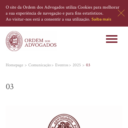
O site da Ordem dos Advogados utiliza Cookies para melhorar
a sua experiência de navegação e para fins estatísticos.
Ao visitar-nos está a consentir a sua utilização.
Saiba mais
Toggle
navigati
Homepage
Comunicação
Eventos
2025
03
03