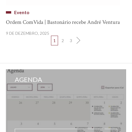
Evento
Ordem ComVida | Bastonário recebe André Ventura
9 DE DEZEMBRO, 2025
1
2
3
AGENDA