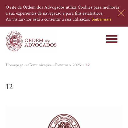
O site da Ordem dos Advogados utiliza Cookies para melhorar
a sua experiência de navegação e para fins estatísticos.
Ao visitar-nos está a consentir a sua utilização.
Saiba mais
Toggle
navigati
Homepage
Comunicação
Eventos
2025
12
12