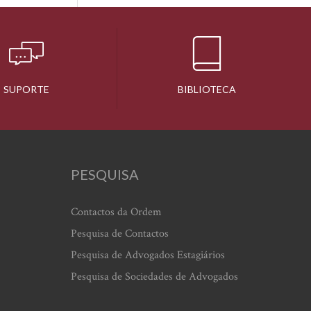
SUPORTE
BIBLIOTECA
PESQUISA
Contactos da Ordem
Pesquisa de Contactos
Pesquisa de Advogados Estagiários
Pesquisa de Sociedades de Advogados