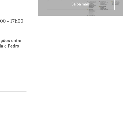
Saiba mais
h00 - 17h00
ações entre
la
e
Pedro