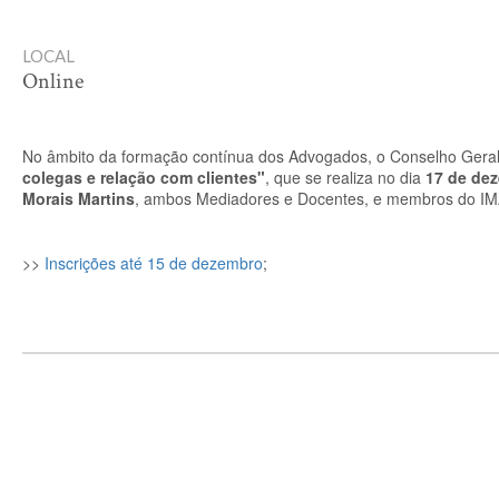
LOCAL
Online
No âmbito da formação contínua dos Advogados, o Conselho Gera
colegas e relação com clientes"
, que se realiza no dia
17 de de
Morais Martins
, ambos Mediadores e Docentes, e membros do IMAP
>>
Inscrições até 15 de dezembro
;