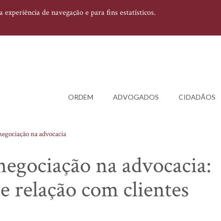
experiência de navegação e para fins estatísticos.
ORDEM
ADVOGADOS
CIDADÃOS
 negociação na advocacia
negociação na advocacia:
 e relação com clientes