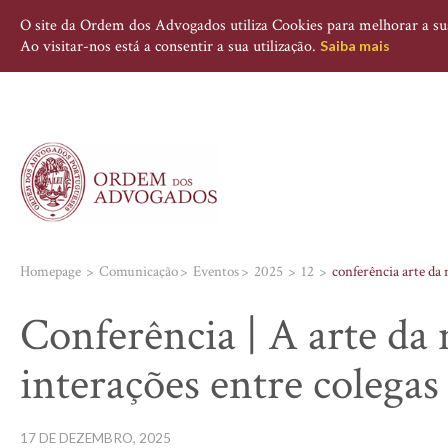
O site da Ordem dos Advogados utiliza Cookies para melhorar a sua 
Ao visitar-nos está a consentir a sua utilização.
Saiba mais
Homepage
Comunicação
Eventos
2025
12
conferência arte da
Conferência | A arte da 
interações entre colegas
17 DE DEZEMBRO, 2025