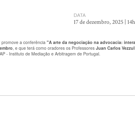
DATA
17 de dezembro, 2025 | 14
l promove a conferência
"A arte da negociação na advocacia: inter
zembro
, e que terá como oradores os Professores
Juan Carlos Vezzul
 - Instituto de Mediação e Arbitragem de Portugal.