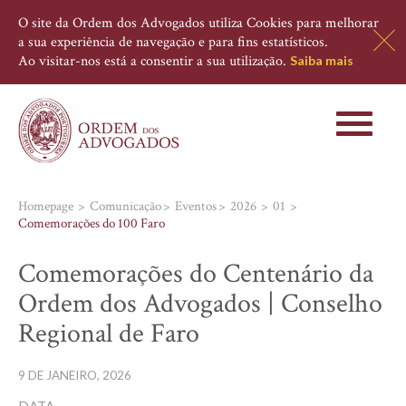
O site da Ordem dos Advogados utiliza Cookies para melhorar
a sua experiência de navegação e para fins estatísticos.
Ao visitar-nos está a consentir a sua utilização.
Saiba mais
Toggle
navigati
Homepage
Comunicação
Eventos
2026
01
Comemorações do 100 Faro
Comemorações do Centenário da
Ordem dos Advogados | Conselho
Regional de Faro
9 DE JANEIRO, 2026