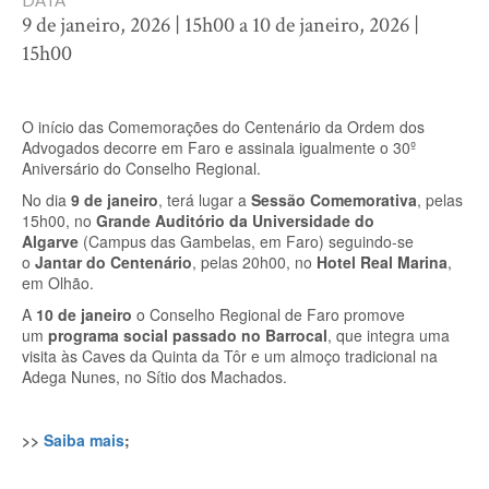
DATA
9 de janeiro, 2026 | 15h00 a 10 de janeiro, 2026 |
15h00
O início das Comemorações do Centenário da Ordem dos
Advogados decorre em Faro e assinala igualmente o 30º
Aniversário do Conselho Regional.
No dia
9 de janeiro
, terá lugar a
Sessão Comemorativa
, pelas
15h00, no
Grande Auditório da Universidade do
Algarve
(Campus das Gambelas, em Faro) seguindo-se
o
Jantar do Centenário
, pelas 20h00, no
Hotel Real Marina
,
em Olhão.
A
10 de janeiro
o Conselho Regional de Faro promove
um
programa social passado no Barrocal
, que integra uma
visita às Caves da Quinta da Tôr e um almoço tradicional na
Adega Nunes, no Sítio dos Machados.
>>
Saiba mais
;