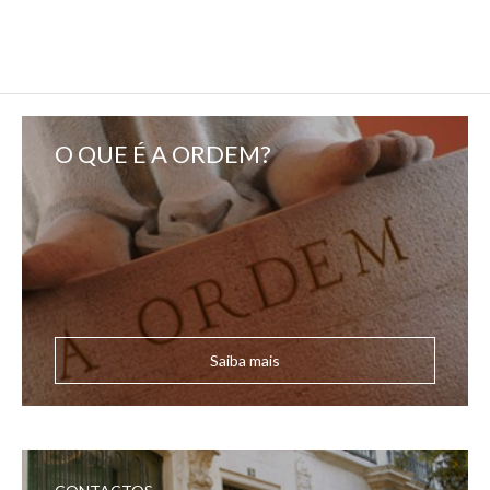
O QUE É A ORDEM?
Saiba mais