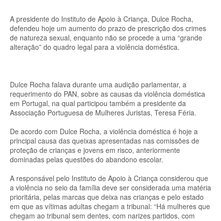
A presidente do Instituto de Apoio à Criança, Dulce Rocha,
defendeu hoje um aumento do prazo de prescrição dos crimes
de natureza sexual, enquanto não se procede a uma “grande
alteração” do quadro legal para a violência doméstica.
Dulce Rocha falava durante uma audição parlamentar, a
requerimento do PAN, sobre as causas da violência doméstica
em Portugal, na qual participou também a presidente da
Associação Portuguesa de Mulheres Juristas, Teresa Féria.
De acordo com Dulce Rocha, a violência doméstica é hoje a
principal causa das queixas apresentadas nas comissões de
proteção de crianças e jovens em risco, anteriormente
dominadas pelas questões do abandono escolar.
A responsável pelo Instituto de Apoio à Criança considerou que
a violência no seio da família deve ser considerada uma matéria
prioritária, pelas marcas que deixa nas crianças e pelo estado
em que as vítimas adultas chegam a tribunal: “Há mulheres que
chegam ao tribunal sem dentes, com narizes partidos, com