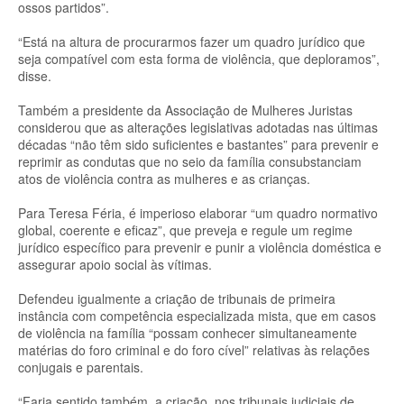
ossos partidos”.
“Está na altura de procurarmos fazer um quadro jurídico que
seja compatível com esta forma de violência, que deploramos”,
disse.
Também a presidente da Associação de Mulheres Juristas
considerou que as alterações legislativas adotadas nas últimas
décadas “não têm sido suficientes e bastantes” para prevenir e
reprimir as condutas que no seio da família consubstanciam
atos de violência contra as mulheres e as crianças.
Para Teresa Féria, é imperioso elaborar “um quadro normativo
global, coerente e eficaz”, que preveja e regule um regime
jurídico específico para prevenir e punir a violência doméstica e
assegurar apoio social às vítimas.
Defendeu igualmente a criação de tribunais de primeira
instância com competência especializada mista, que em casos
de violência na família “possam conhecer simultaneamente
matérias do foro criminal e do foro cível” relativas às relações
conjugais e parentais.
“Faria sentido também, a criação, nos tribunais judiciais de