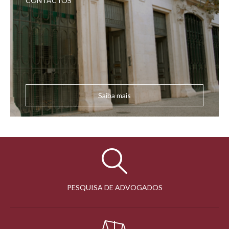
CONTACTOS
Saiba mais
PESQUISA DE ADVOGADOS