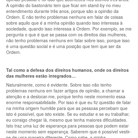
A opinião do bastonário tem que ficar em stand-by no meu
entendimento durante três anos, porque são a opinião da
Ordem. E não tenho problemas nenhuns em falar de coisas
sobre aquilo que é a minha opinião quando isso interessa à
sociedade, quando isso interessa à Ordem. Por exemplo, se me
pergunta o que é que se passa com os direitos das mulheres,
não tenho problemas nenhuns em falar sobre isso, porque isso
é uma questão social e é uma posição que tem que ser da
Ordem.
Tal como a defesa dos direitos humanos, onde os direitos
das mulheres estão integrados…
Naturalmente, como é evidente. Sobre isso não tenho
problemas nenhuns em fazer artigos de opinião, a chamar a
atenção e a deslocar-me, porque tenho neste momento essa
enorme responsabilidade. Por isso é que eu fiz questão de falar
na minha origem humilde para que as pessoas percebam que
isto é possível, que isto existe. Se eu estudar e se eu trabalhar,
eu consigo chegar lá, mesmo que tenha maiores dificuldades.
Isto traz uma luz de esperança para pessoas que podem estar
neste momento sem esperança. Saberem que é possível vestir-
se de uma maneira diferente. Como sabe, a minha