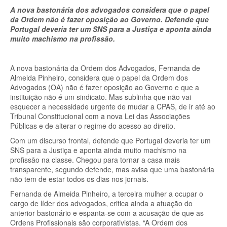
A nova bastonária dos advogados considera que o papel
da Ordem não é fazer oposição ao Governo. Defende que
Portugal deveria ter um SNS para a Justiça e aponta ainda
muito machismo na profissão.
A nova bastonária da Ordem dos Advogados, Fernanda de
Almeida Pinheiro, considera que o papel da Ordem dos
Advogados (OA) não é fazer oposição ao Governo e que a
instituição não é um sindicato. Mas sublinha que não vai
esquecer a necessidade urgente de mudar a CPAS, de ir até ao
Tribunal Constitucional com a nova Lei das Associações
Públicas e de alterar o regime do acesso ao direito.
Com um discurso frontal, defende que Portugal deveria ter um
SNS para a Justiça e aponta ainda muito machismo na
profissão na classe. Chegou para tornar a casa mais
transparente, segundo defende, mas avisa que uma bastonária
não tem de estar todos os dias nos jornais.
Fernanda de Almeida Pinheiro, a terceira mulher a ocupar o
cargo de líder dos advogados, critica ainda a atuação do
anterior bastonário e espanta-se com a acusação de que as
Ordens Profissionais são corporativistas. “A Ordem dos