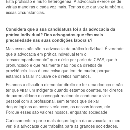
Esta profissão é muito heterogénea. A advocacia exerce-se de
várias maneiras e cada vez mais. Temos que dar voz também a
essas circunstâncias.
Considera que a sua candidatura foi a da advocacia da
prática individual? Dos advogados que têm mais
precariedade nas suas condições laborais?
Mas esses não são a advocacia da prática individual. É verdade
que a advocacia em prática individual tem o
“desacompanhamento” que existe por parte da CPAS, que é
pronunciado e que realmente não nos dá direitos de
previdência. Isso é uma coisa que tem de mudar, porque
estamos a falar inclusive de direitos humanos.
Estamos a discutir o elementar direito de ter uma doença e não
ter que virar um indigente quando estamos doentes, ter direitos
de parentalidade e conseguir realmente coadunar a vida
pessoal com a profissional, sem termos que deixar
desprotegidas as nossas crianças, os nossos idosos, etc.
Porque esses são valores nossos, enquanto sociedade.
Curiosamente a parte mais desprotegida da advocacia, a meu
ver, é a advocacia que trabalha para as grandes sociedades.