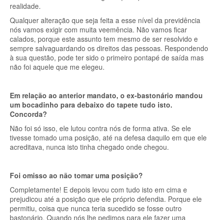
realidade.
Qualquer alteração que seja feita a esse nível da previdência
nós vamos exigir com muita veemência. Não vamos ficar
calados, porque este assunto tem mesmo de ser resolvido e
sempre salvaguardando os direitos das pessoas. Respondendo
à sua questão, pode ter sido o primeiro pontapé de saída mas
não foi aquele que me elegeu.
Em relação ao anterior mandato, o ex-bastonário mandou
um bocadinho para debaixo do tapete tudo isto.
Concorda?
Não foi só isso, ele lutou contra nós de forma ativa. Se ele
tivesse tomado uma posição, até na defesa daquilo em que ele
acreditava, nunca isto tinha chegado onde chegou.
Foi omisso ao não tomar uma posição?
Completamente! E depois levou com tudo isto em cima e
prejudicou até a posição que ele próprio defendia. Porque ele
permitiu, coisa que nunca teria sucedido se fosse outro
bastonário. Quando nós lhe pedimos para ele fazer uma