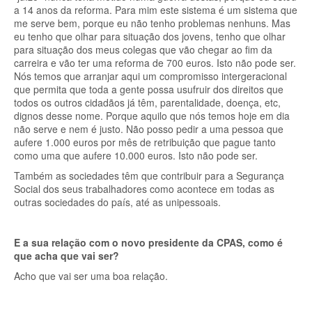
a 14 anos da reforma. Para mim este sistema é um sistema que
me serve bem, porque eu não tenho problemas nenhuns. Mas
eu tenho que olhar para situação dos jovens, tenho que olhar
para situação dos meus colegas que vão chegar ao fim da
carreira e vão ter uma reforma de 700 euros. Isto não pode ser.
Nós temos que arranjar aqui um compromisso intergeracional
que permita que toda a gente possa usufruir dos direitos que
todos os outros cidadãos já têm, parentalidade, doença, etc,
dignos desse nome. Porque aquilo que nós temos hoje em dia
não serve e nem é justo. Não posso pedir a uma pessoa que
aufere 1.000 euros por mês de retribuição que pague tanto
como uma que aufere 10.000 euros. Isto não pode ser.
Também as sociedades têm que contribuir para a Segurança
Social dos seus trabalhadores como acontece em todas as
outras sociedades do país, até as unipessoais.
E a sua relação com o novo presidente da CPAS, como é
que acha que vai ser?
Acho que vai ser uma boa relação.