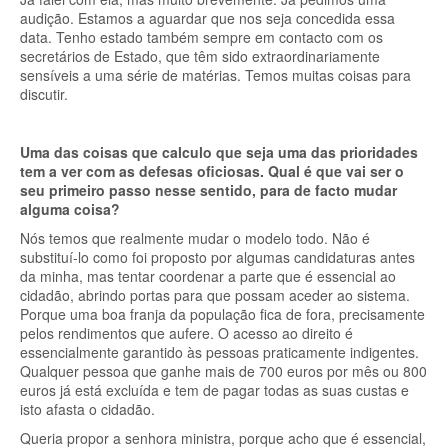
audição. Estamos a aguardar que nos seja concedida essa
data. Tenho estado também sempre em contacto com os
secretários de Estado, que têm sido extraordinariamente
sensíveis a uma série de matérias. Temos muitas coisas para
discutir.
Uma das coisas que calculo que seja uma das prioridades
tem a ver com as defesas oficiosas. Qual é que vai ser o
seu primeiro passo nesse sentido, para de facto mudar
alguma coisa?
Nós temos que realmente mudar o modelo todo. Não é
substituí-lo como foi proposto por algumas candidaturas antes
da minha, mas tentar coordenar a parte que é essencial ao
cidadão, abrindo portas para que possam aceder ao sistema.
Porque uma boa franja da população fica de fora, precisamente
pelos rendimentos que aufere. O acesso ao direito é
essencialmente garantido às pessoas praticamente indigentes.
Qualquer pessoa que ganhe mais de 700 euros por mês ou 800
euros já está excluída e tem de pagar todas as suas custas e
isto afasta o cidadão.
Queria propor a senhora ministra, porque acho que é essencial,