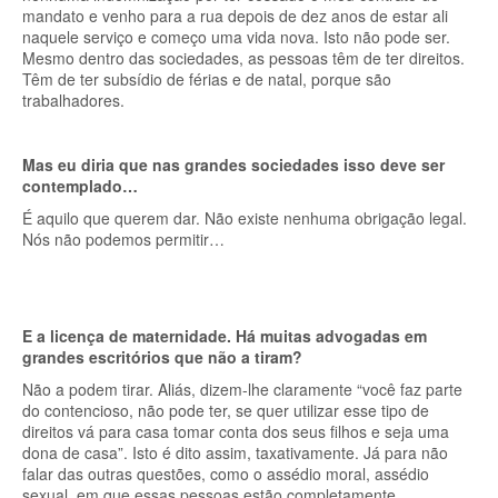
mandato e venho para a rua depois de dez anos de estar ali
naquele serviço e começo uma vida nova. Isto não pode ser.
Mesmo dentro das sociedades, as pessoas têm de ter direitos.
Têm de ter subsídio de férias e de natal, porque são
trabalhadores.
Mas eu diria que nas grandes sociedades isso deve ser
contemplado…
É aquilo que querem dar. Não existe nenhuma obrigação legal.
Nós não podemos permitir…
E a licença de maternidade. Há muitas advogadas em
grandes escritórios que não a tiram?
Não a podem tirar. Aliás, dizem-lhe claramente “você faz parte
do contencioso, não pode ter, se quer utilizar esse tipo de
direitos vá para casa tomar conta dos seus filhos e seja uma
dona de casa”. Isto é dito assim, taxativamente. Já para não
falar das outras questões, como o assédio moral, assédio
sexual, em que essas pessoas estão completamente