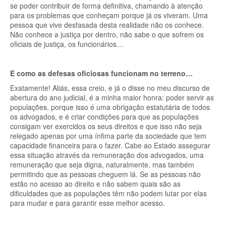
se poder contribuir de forma definitiva, chamando à atenção
para os problemas que conheçam porque já os viveram. Uma
pessoa que vive desfasada desta realidade não os conhece.
Não conhece a justiça por dentro, não sabe o que sofrem os
oficiais de justiça, os funcionários…
E como as defesas oficiosas funcionam no terreno…
Exatamente! Aliás, essa creio, e já o disse no meu discurso de
abertura do ano judicial, é a minha maior honra: poder servir as
populações, porque isso é uma obrigação estatutária de todos
os advogados, e é criar condições para que as populações
consigam ver exercidos os seus direitos e que isso não seja
relegado apenas por uma ínfima parte da sociedade que tem
capacidade financeira para o fazer. Cabe ao Estado assegurar
essa situação através da remuneração dos advogados, uma
remuneração que seja digna, naturalmente, mas também
permitindo que as pessoas cheguem lá. Se as pessoas não
estão no acesso ao direito e não sabem quais são as
dificuldades que as populações têm não podem lutar por elas
para mudar e para garantir esse melhor acesso.