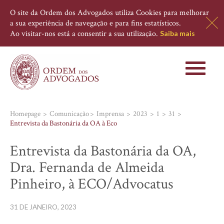
O site da Ordem dos Advogados utiliza Cookies para melhorar
a sua experiência de navegação e para fins estatísticos.
Ao visitar-nos está a consentir a sua utilização.
Saiba mais
Toggle
navigati
Homepage
Comunicação
Imprensa
2023
1
31
Entrevista da Bastonária da OA à Eco
Entrevista da Bastonária da OA,
Dra. Fernanda de Almeida
Pinheiro, à ECO/Advocatus
31 DE JANEIRO, 2023