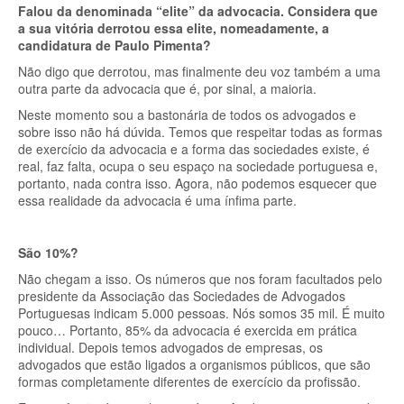
Falou da denominada “elite” da advocacia. Considera que
a sua vitória derrotou essa elite, nomeadamente, a
candidatura de Paulo Pimenta?
Não digo que derrotou, mas finalmente deu voz também a uma
outra parte da advocacia que é, por sinal, a maioria.
Neste momento sou a bastonária de todos os advogados e
sobre isso não há dúvida. Temos que respeitar todas as formas
de exercício da advocacia e a forma das sociedades existe, é
real, faz falta, ocupa o seu espaço na sociedade portuguesa e,
portanto, nada contra isso. Agora, não podemos esquecer que
essa realidade da advocacia é uma ínfima parte.
São 10%?
Não chegam a isso. Os números que nos foram facultados pelo
presidente da Associação das Sociedades de Advogados
Portuguesas indicam 5.000 pessoas. Nós somos 35 mil. É muito
pouco… Portanto, 85% da advocacia é exercida em prática
individual. Depois temos advogados de empresas, os
advogados que estão ligados a organismos públicos, que são
formas completamente diferentes de exercício da profissão.