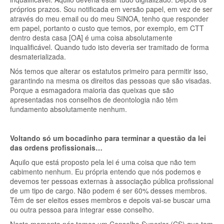
próprios prazos. Sou notificada em versão papel, em vez de ser
através do meu email ou do meu SINOA, tenho que responder
em papel, portanto o custo que temos, por exemplo, em CTT
dentro desta casa [OA] é uma coisa absolutamente
inqualificável. Quando tudo isto deveria ser tramitado de forma
desmaterializada.
Nós temos que alterar os estatutos primeiro para permitir isso,
garantindo na mesma os direitos das pessoas que são visadas.
Porque a esmagadora maioria das queixas que são
apresentadas nos conselhos de deontologia não têm
fundamento absolutamente nenhum.
Voltando só um bocadinho para terminar a questão da lei
das ordens profissionais…
Aquilo que está proposto pela lei é uma coisa que não tem
cabimento nenhum. Eu própria entendo que nós podemos e
devemos ter pessoas externas à associação pública profissional
de um tipo de cargo. Não podem é ser 60% desses membros.
Têm de ser eleitos esses membros e depois vai-se buscar uma
ou outra pessoa para integrar esse conselho.