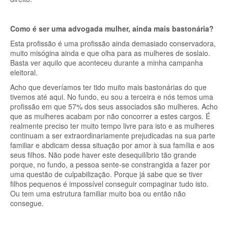
Como é ser uma advogada mulher, ainda mais bastonária?
Esta profissão é uma profissão ainda demasiado conservadora,
muito misógina ainda e que olha para as mulheres de soslaio.
Basta ver aquilo que aconteceu durante a minha campanha
eleitoral.
Acho que deveríamos ter tido muito mais bastonárias do que
tivemos até aqui. No fundo, eu sou a terceira e nós temos uma
profissão em que 57% dos seus associados são mulheres. Acho
que as mulheres acabam por não concorrer a estes cargos. É
realmente preciso ter muito tempo livre para isto e as mulheres
continuam a ser extraordinariamente prejudicadas na sua parte
familiar e abdicam dessa situação por amor à sua família e aos
seus filhos. Não pode haver este desequilíbrio tão grande
porque, no fundo, a pessoa sente-se constrangida a fazer por
uma questão de culpabilização. Porque já sabe que se tiver
filhos pequenos é impossível conseguir compaginar tudo isto.
Ou tem uma estrutura familiar muito boa ou então não
consegue.