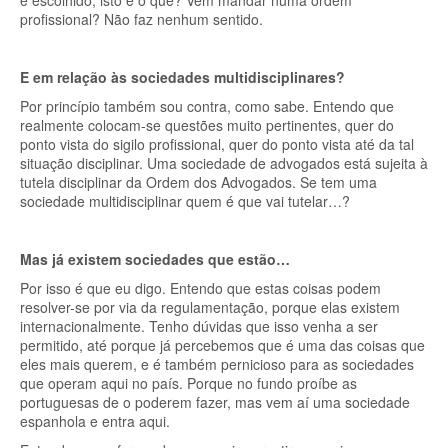
é escolhido, isto é o quê? Vem mandar numa ordem
profissional? Não faz nenhum sentido.
E em relação às sociedades multidisciplinares?
Por princípio também sou contra, como sabe. Entendo que
realmente colocam-se questões muito pertinentes, quer do
ponto vista do sigilo profissional, quer do ponto vista até da tal
situação disciplinar. Uma sociedade de advogados está sujeita à
tutela disciplinar da Ordem dos Advogados. Se tem uma
sociedade multidisciplinar quem é que vai tutelar…?
Mas já existem sociedades que estão…
Por isso é que eu digo. Entendo que estas coisas podem
resolver-se por via da regulamentação, porque elas existem
internacionalmente. Tenho dúvidas que isso venha a ser
permitido, até porque já percebemos que é uma das coisas que
eles mais querem, e é também pernicioso para as sociedades
que operam aqui no país. Porque no fundo proíbe as
portuguesas de o poderem fazer, mas vem aí uma sociedade
espanhola e entra aqui.