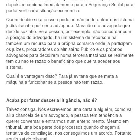
depois encaminha imediatamente para a Segurança Social para
poder verificar a situação económica.
Quem decide se a pessoa pode ou não pode entrar nos sistema
judicial acaba por ser o advogado. Mas não é o advogado que
decide sozinho. Se a pessoa, por exemplo, não concordar com
a posição do advogado, há um sistema de recurso e há
também um recurso para a própria comarca onde já participam
os juízes, procuradores do Ministério Público e os próprios
advogados para decidirem numa terceira instância se realmente
tem ou nao te razão o beneficiário que queira aceder aos
sistema.
Qual é a vantagem disto? Para já evitaria que se meta a
máquina a funcionar se a pessoa não tem razão.
Acaba por fazer descer a litigância, não é?
Talvez consiga. Nós escrevemos uma carta a alguém, como vai
ali a chancela de um advogado, a pessoa tem tendência a
querer conversar e entrarmos num entendimento. Mesmo em
tribunal, uma boa parte dos processos quando chegam a
tentativa de conciliação, nós conseguimos um acordo. Portanto
aquilo sai do tribunal.