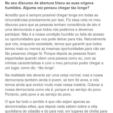
No seu discurso de abertura frisou as suas origens
humildes. Alguma vez pensou chegar tão longe?
Acredito que é sempre possível chegar longe em todas as
circunstâncias precisamente por isso. Fiz essa nota no meu
discurso para que as pessoas tenham consciência de isto é
uma democracia e que todos nós podemos e devemos
participar. Não é a nossa condição humilde ou falta de acesso
ou oportunidades que nos pode deixar para trás. Naturalmente
que nós, enquanto sociedade, temos que garantir que todos
temos mais ou menos as mesmas oportunidades para não ser
tão pesaroso chegar lá. Porque depois as pessoas ficam
espantadas quando vêem uma pessoa como eu, com as
minhas características e com o meu percurso poder chegar a
um lugar, como diz, “tão longe”.
Na realidade isto deveria ser uma coisa normal, mas a nossa
democracia também ainda é jovem, só tem 50 anos, e nós
temos ainda que evoluir muito mais nessa matéria. Colocar a
nossa democracia como ela é, porque é ao serviço do povo.
Portanto, pelo povo e ao serviço do povo.
O que faz todo o sentido é que não sejam apenas as
denominadas elites, que depois nada sabem sobre a vida
quotidiana do cidadão e do país real, em lugares de chefia para