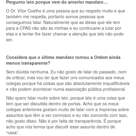
Pergunto isto porque vem do anterior mandato…
O Dr. Vítor Coelho é uma pessoa que eu respeito muito e que
também me respeita, portanto somos pessoas que
conseguimos falar. Naturalmente que as ideias que ele tem
para a CPAS não são as minhas e eu continuarei a lutar por
elas e a tentar lhe fazer chamar a atenção que isto não pode
ser.
Considera que o último mandato tornou a Ordem ainda
menos transparente?
Sem dúvida nenhuma. Eu não gosto de falar do passado, nem
de criticar, mas vou ter que fazer uns comunicados aos meus
colegas porque há coisas que são absolutamente inqualificáveis
e não podem acontecer numa associação pública profissional.
Não quero falar muito sobre isto, porque isto é uma coisa que
tem que ser discutida dentro de portas. Acho que os meus
colegas anteriores gostam muito de falar com a imprensa sobre
assuntos que têm a ver connosco e eu não concordo com isso,
não gosto disso. Não é por falta de transparência. É porque
acho que nós temos que discutir esse assunto dentro de
“casa”.