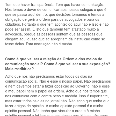
Tem que haver transparência. Tem que haver comunicação.
Nós temos o dever de comunicar aos nossos colegas o que é
que se passa aqui dentro, que decisões tomamos e temos a
obrigação de gerir a ordem para os advogados e para os
cidadãos. Portanto o que tem acontecido aqui não é isso e não
pode ser assim. É isto que também tem afastado muito a
advocacia, porque as pessoas sentem que as pessoas que
chegam aqui quase que se apropriam da instituição como se
fosse delas. Esta instituição não é minha.
Como é que vai ser a relação da Ordem e dos meios de
comunicação social? Como é que vai ser a sua exposição?
Mais mediática?
Acho que nós não precisamos estar todos os dias na
comunicação social. Não é esse o nosso papel. Não precisamos
e nem devemos estar a fazer oposição ao Governo, não é esse
o meu papel nem o papel da ordem. Acho que nós temos que
nos comunicar com o contra peso e medida. Isso é importante,
mas estar todos os dias no jornal não. Não acho que tenha que
fazer artigos de opinião. A minha opinião pessoal é a minha
opinião pessoal. Não tenho que vincular a ordem à minha
opinião pessoal e foi isso que aconteceu nos últimos três anos.