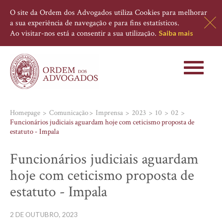
O site da Ordem dos Advogados utiliza Cookies para melhorar
a sua experiência de navegação e para fins estatísticos.
Ao visitar-nos está a consentir a sua utilização.
Saiba mais
Toggle
navigati
Homepage
Comunicação
Imprensa
2023
10
02
Funcionários judiciais aguardam hoje com ceticismo proposta de
estatuto - Impala
Funcionários judiciais aguardam
hoje com ceticismo proposta de
estatuto - Impala
2 DE OUTUBRO, 2023