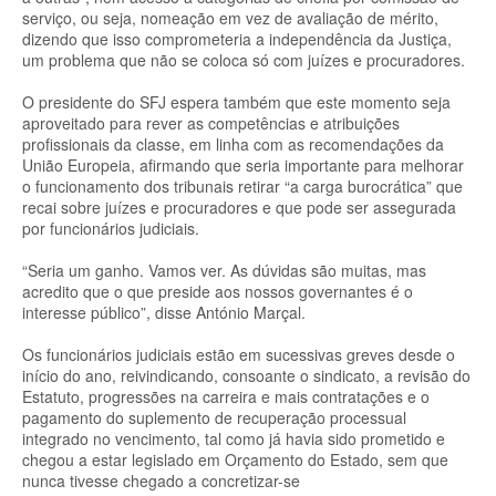
serviço, ou seja, nomeação em vez de avaliação de mérito,
dizendo que isso comprometeria a independência da Justiça,
um problema que não se coloca só com juízes e procuradores.
O presidente do SFJ espera também que este momento seja
aproveitado para rever as competências e atribuições
profissionais da classe, em linha com as recomendações da
União Europeia, afirmando que seria importante para melhorar
o funcionamento dos tribunais retirar “a carga burocrática” que
recai sobre juízes e procuradores e que pode ser assegurada
por funcionários judiciais.
“Seria um ganho. Vamos ver. As dúvidas são muitas, mas
acredito que o que preside aos nossos governantes é o
interesse público”, disse António Marçal.
Os funcionários judiciais estão em sucessivas greves desde o
início do ano, reivindicando, consoante o sindicato, a revisão do
Estatuto, progressões na carreira e mais contratações e o
pagamento do suplemento de recuperação processual
integrado no vencimento, tal como já havia sido prometido e
chegou a estar legislado em Orçamento do Estado, sem que
nunca tivesse chegado a concretizar-se