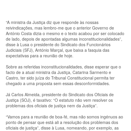
“A ministra da Justiça diz que responde às nossas
reivindicações, mas lembro-me que o anterior Governo de
António Costa dizia o mesmo e o texto acabou por ser colocado
de lado, depois de apontadas algumas inconstitucionalidades”,
disse à Lusa o presidente do Sindicato dos Funcionários
Judiciais (SFJ), António Marçal, que baixa a fasquia das
expectativas para a reunião de hoje.
Sobre as referidas inconstitucionalidades, disse esperar que o
facto de a atual ministra da Justiça, Catarina Sarmento e
Castro, ter sido juíza do Tribunal Constitucional permita ter
chegado a uma proposta sem essas desconformidades.
Já Carlos Almeida, presidente do Sindicato dos Oficiais de
Justiça (SOJ), é taxativo: “O estatuto não vem resolver os
problemas dos oficiais de justiça nem da Justiça”.
“Vamos para a reunião de boa-fé, mas não somos ingénuos ao
ponto de pensar que está ali a resolução dos problemas dos
oficiais de justiça”, disse à Lusa, nomeando, por exemplo, as