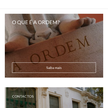
O QUE É A ORDEM?
Saiba mais
CONTACTOS