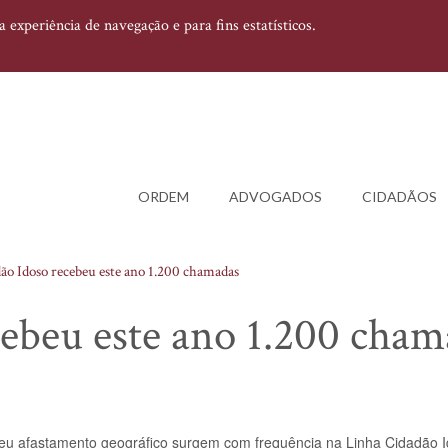
experiência de navegação e para fins estatísticos.
ORDEM
ADVOGADOS
CIDADÃOS
ão Idoso recebeu este ano 1.200 chamadas
ebeu este ano 1.200 cham
seu afastamento geográfico surgem com frequência na Linha Cidadão I