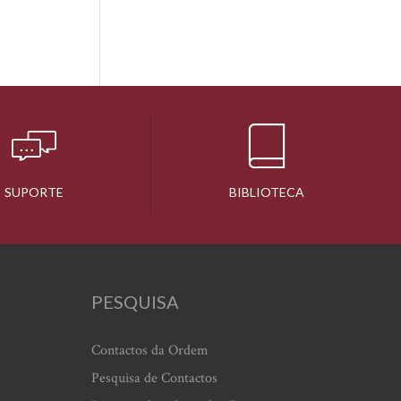
SUPORTE
BIBLIOTECA
PESQUISA
Contactos da Ordem
Pesquisa de Contactos