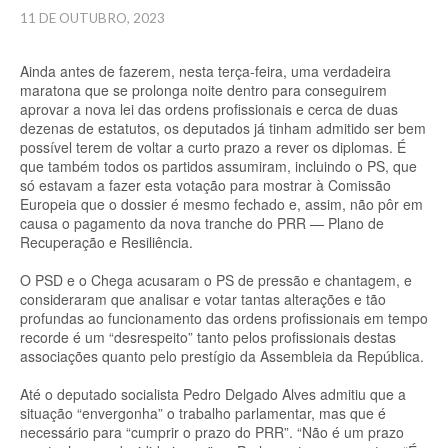
11 DE OUTUBRO, 2023
Ainda antes de fazerem, nesta terça-feira, uma verdadeira
maratona que se prolonga noite dentro para conseguirem
aprovar a nova lei das ordens profissionais e cerca de duas
dezenas de estatutos, os deputados já tinham admitido ser bem
possível terem de voltar a curto prazo a rever os diplomas. É
que também todos os partidos assumiram, incluindo o PS, que
só estavam a fazer esta votação para mostrar à Comissão
Europeia que o dossier é mesmo fechado e, assim, não pôr em
causa o pagamento da nova tranche do PRR — Plano de
Recuperação e Resiliência.
O PSD e o Chega acusaram o PS de pressão e chantagem, e
consideraram que analisar e votar tantas alterações e tão
profundas ao funcionamento das ordens profissionais em tempo
recorde é um “desrespeito” tanto pelos profissionais destas
associações quanto pelo prestígio da Assembleia da República.
Até o deputado socialista Pedro Delgado Alves admitiu que a
situação “envergonha” o trabalho parlamentar, mas que é
necessário para “cumprir o prazo do PRR”. “Não é um prazo