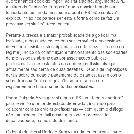
que tenhamos decidido impor” ao Parlamento, argumentou. “É
a leitura da Comissão Europeia” que o dossier tem de ser
fechado até ao fim do mês, com a qual o PS “não contava”,
explicou. “Não nos parece ser esta a forma como se faz um
processo legislativo”, reconheceu.
Perante a pressa e a maior probabilidade de algo ficar mal
legislado, o deputado concordou ser “provável a necessidade
de voltar a revisitar estes diplomas” a curto prazo. Trata-se do
regime jurídico da constituição e funcionamento das sociedades
de profissionais abrangidas por associações públicas
profissionais e dos estatutos das ordens profissionais, que
actualmente são cerca de duas dezenas. Depois de imposições
gerais sobre duração e pagamento de estágios, assim como
sobre transparência e regulação, agora trata-se de
regulamentar o funcionamento das profissões.
Pedro Delgado Alves garantiu que o PS tem “toda a abertura”
para rever “o que for detectado de errado”, incluindo para
colaborar com as ordens profissionais — com quem o diálogo
não tem sido muito fácil desde que todo o processo foi
desencadeado, há mais de dois anos.
O deputado liberal Rodrigo Saraiva ainda tentou simplificar o