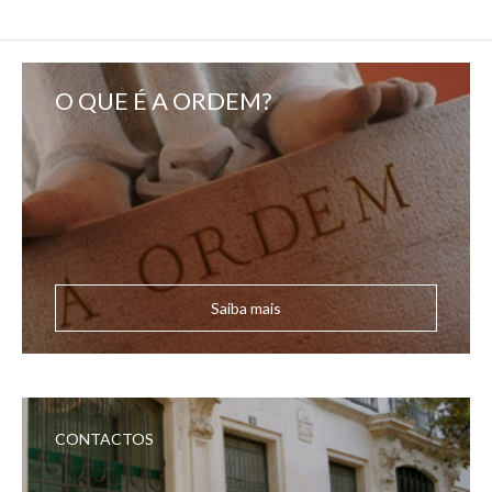
O QUE É A ORDEM?
Saiba mais
CONTACTOS