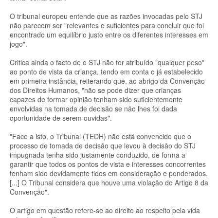
O tribunal europeu entende que as razões invocadas pelo STJ
não parecem ser "relevantes e suficientes para concluir que foi
encontrado um equilíbrio justo entre os diferentes interesses em
jogo".
Critica ainda o facto de o STJ não ter atribuído "qualquer peso"
ao ponto de vista da criança, tendo em conta o já estabelecido
em primeira instância, reiterando que, ao abrigo da Convenção
dos Direitos Humanos, "não se pode dizer que crianças
capazes de formar opinião tenham sido suficientemente
envolvidas na tomada de decisão se não lhes foi dada
oportunidade de serem ouvidas".
"Face a isto, o Tribunal (TEDH) não está convencido que o
processo de tomada de decisão que levou à decisão do STJ
impugnada tenha sido justamente conduzido, de forma a
garantir que todos os pontos de vista e interesses concorrentes
tenham sido devidamente tidos em consideração e ponderados.
[...] O Tribunal considera que houve uma violação do Artigo 8 da
Convenção".
O artigo em questão refere-se ao direito ao respeito pela vida