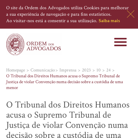
O site da Ordem dos Advogados utiliza Cookies para melhorar
a sua experiência de navegação e para fins estatísticos.
Ao visitar-nos está a consentir a sua utilização.
Saiba mais
Toggle
navigati
Homepage
Comunicação
Imprensa
2023
10
24
O Tribunal dos Direitos Humanos acusa o Supremo Tribunal de
Justiça de violar Convenção numa decisão sobre a custódia de uma
menor
O Tribunal dos Direitos Humanos
acusa o Supremo Tribunal de
Justiça de violar Convenção numa
decisão sobre a custódia de uma