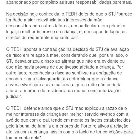
abandonado por completo as suas responsabilidades parentais.
Na decisão hoje conhecida, o TEDH defende que o STJ "parece
ter dado maior relevância aos interesses da mãe,
desconsiderando outros fatores, em particular e em primeiro
lugar, o melhor interesse da criança, e, em segundo lugar, os
direitos do requerente enquanto pai".
O TEDH aponta a contradição na decisão do STJ de avaliação
de risco em relação à mãe, considerando que "por um lado, o
STJ desvalorizou o risco ao afirmar que não era evidente ou
que não havia provas de que tivesse afetado a criança. Por
outro lado, reconhecia o risco ao sentir-se na obrigação de
encontrar uma salvaguarda, ao determinar que a criança
deveria viver com a avó materna e que a mãe não poderia
alterar a morada de residência da menor sem autorização
judicial".
O TEDH defende ainda que o STJ "não explicou a razão de o
melhor interesse da criança ser melhor servido vivendo com a
avó do que com o pai, tendo em mente os factos estabelecidos
pelo tribunal de família e menores do Porto relativos à relação
afetiva com a criança, assim como o facto de ter condições para
tomar conta dela".