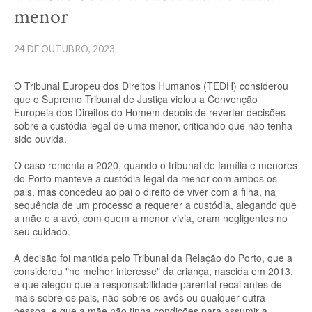
menor
24 DE OUTUBRO, 2023
O Tribunal Europeu dos Direitos Humanos (TEDH) considerou
que o Supremo Tribunal de Justiça violou a Convenção
Europeia dos Direitos do Homem depois de reverter decisões
sobre a custódia legal de uma menor, criticando que não tenha
sido ouvida.
O caso remonta a 2020, quando o tribunal de família e menores
do Porto manteve a custódia legal da menor com ambos os
pais, mas concedeu ao pai o direito de viver com a filha, na
sequência de um processo a requerer a custódia, alegando que
a mãe e a avó, com quem a menor vivia, eram negligentes no
seu cuidado.
A decisão foi mantida pelo Tribunal da Relação do Porto, que a
considerou "no melhor interesse" da criança, nascida em 2013,
e que alegou que a responsabilidade parental recai antes de
mais sobre os pais, não sobre os avós ou qualquer outra
pessoa, e que a mãe não tinha condições para assumir a