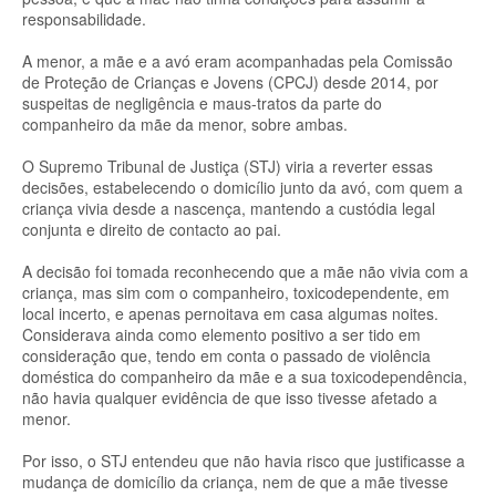
responsabilidade.
A menor, a mãe e a avó eram acompanhadas pela Comissão
de Proteção de Crianças e Jovens (CPCJ) desde 2014, por
suspeitas de negligência e maus-tratos da parte do
companheiro da mãe da menor, sobre ambas.
O Supremo Tribunal de Justiça (STJ) viria a reverter essas
decisões, estabelecendo o domicílio junto da avó, com quem a
criança vivia desde a nascença, mantendo a custódia legal
conjunta e direito de contacto ao pai.
A decisão foi tomada reconhecendo que a mãe não vivia com a
criança, mas sim com o companheiro, toxicodependente, em
local incerto, e apenas pernoitava em casa algumas noites.
Considerava ainda como elemento positivo a ser tido em
consideração que, tendo em conta o passado de violência
doméstica do companheiro da mãe e a sua toxicodependência,
não havia qualquer evidência de que isso tivesse afetado a
menor.
Por isso, o STJ entendeu que não havia risco que justificasse a
mudança de domicílio da criança, nem de que a mãe tivesse