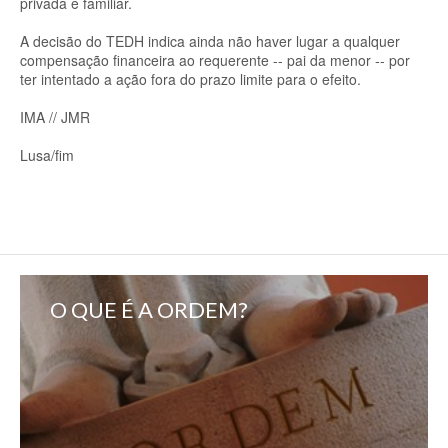
privada e familiar.
A decisão do TEDH indica ainda não haver lugar a qualquer
compensação financeira ao requerente -- pai da menor -- por
ter intentado a ação fora do prazo limite para o efeito.
IMA // JMR
Lusa/fim
O QUE É A ORDEM?