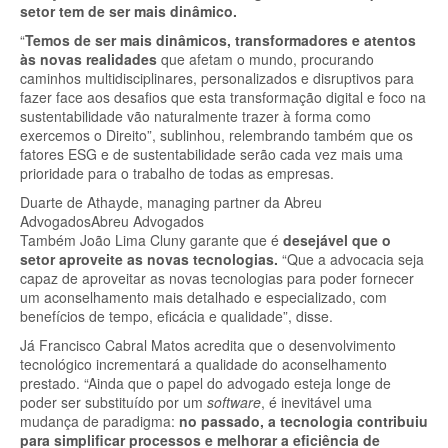
setor tem de ser mais dinâmico.
“
Temos de ser mais dinâmicos, transformadores e atentos
às novas realidades
que afetam o mundo, procurando
caminhos multidisciplinares, personalizados e disruptivos para
fazer face aos desafios que esta transformação digital e foco na
sustentabilidade vão naturalmente trazer à forma como
exercemos o Direito”, sublinhou, relembrando também que os
fatores ESG e de sustentabilidade serão cada vez mais uma
prioridade para o trabalho de todas as empresas.
Duarte de Athayde, managing partner da Abreu
Advogados
Abreu Advogados
Também João Lima Cluny garante que é
desejável que o
setor aproveite as novas tecnologias.
“Que a advocacia seja
capaz de aproveitar as novas tecnologias para poder fornecer
um aconselhamento mais detalhado e especializado, com
benefícios de tempo, eficácia e qualidade”, disse.
Já Francisco Cabral Matos acredita que o desenvolvimento
tecnológico incrementará a qualidade do aconselhamento
prestado. “Ainda que o papel do advogado esteja longe de
poder ser substituído por um
software
, é inevitável uma
mudança de paradigma:
no passado, a tecnologia contribuiu
para simplificar processos e melhorar a eficiência de