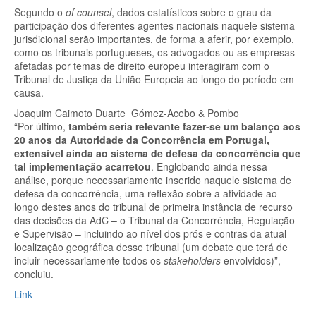
Segundo o
of counsel
, dados estatísticos sobre o grau da
participação dos diferentes agentes nacionais naquele sistema
jurisdicional serão importantes, de forma a aferir, por exemplo,
como os tribunais portugueses, os advogados ou as empresas
afetadas por temas de direito europeu interagiram com o
Tribunal de Justiça da União Europeia ao longo do período em
causa.
Joaquim Caimoto Duarte_Gómez-Acebo & Pombo
“Por último,
também seria relevante fazer-se um balanço aos
20 anos da Autoridade da Concorrência em Portugal,
extensível ainda ao sistema de defesa da concorrência que
tal implementação acarretou
. Englobando ainda nessa
análise, porque necessariamente inserido naquele sistema de
defesa da concorrência, uma reflexão sobre a atividade ao
longo destes anos do tribunal de primeira instância de recurso
das decisões da AdC – o Tribunal da Concorrência, Regulação
e Supervisão – incluindo ao nível dos prós e contras da atual
localização geográfica desse tribunal (um debate que terá de
incluir necessariamente todos os
stakeholders
envolvidos)”,
concluiu.
Link