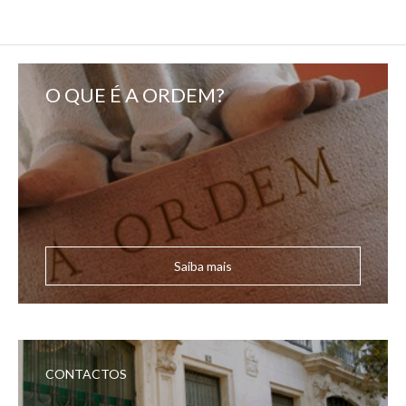
O QUE É A ORDEM?
Saiba mais
CONTACTOS