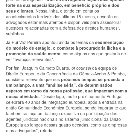
forte na sua especialização, em benefício próprio e dos
seus clientes
. Nessa linha, e tendo em conta os
acontecimentos terríveis dos últimos 18 meses, deverão os
advogados estar mais atentos e disponíveis para assessorar
questões relacionadas com a defesa dos direitos humanos”,
sublinhou.
Já Rui Vaz Pereira apontou ainda os temas da
sedimentação
do modelo de estágio, o combate à procuradoria ilícita e a
promoção da saúde mental
como alguns dos que gostaria de
ver “avanços relevantes”.
Por fim, Joaquim Caimoto Duarte,
of counsel
da equipa de
Direito Europeu e da Concorrência da Gómez-Acebo & Pombo,
considera relevante que nos
próximos tempos se proceda a
um balanço, a uma “análise séria”, de determinados
aspetos em torno da nossa profissão, que impactam com a
nossa atividade.
“Desde logo, muito proximamente Portugal
celebrará 40 anos de integração europeia, após a entrada na
então Comunidade Económica Europeia, sendo importante que
também se faça um balanço exaustivo da participação dos
agentes jurídicos nacionais no sistema jurisdicional da União
Europeia ao longos dessas quatro décadas, como as empresas
e os advogados”, referiu.