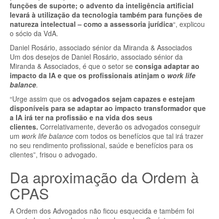
funções de suporte; o advento da inteligência artificial
levará à utilização da tecnologia também para funções de
natureza intelectual – como a assessoria jurídica
“, explicou
o sócio da VdA.
Daniel Rosário, associado sénior da Miranda & Associados
Um dos desejos de Daniel Rosário, associado sénior da
Miranda & Associados, é que o setor se
consiga adaptar ao
impacto da IA e que os profissionais atinjam o
work life
balance
.
“Urge assim que os
advogados sejam capazes e estejam
disponíveis para se adaptar ao impacto transformador que
a IA irá ter na profissão e na vida dos seus
clientes.
Correlativamente, deverão os advogados conseguir
um
work life balance
com todos os benefícios que tal irá trazer
no seu rendimento profissional, saúde e benefícios para os
clientes”, frisou o advogado.
Da aproximação da Ordem à
CPAS
A Ordem dos Advogados não ficou esquecida e também foi