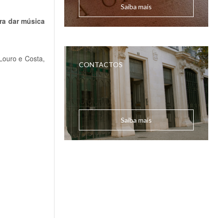
Saiba mais
ra dar música
Louro e Costa,
CONTACTOS
Saiba mais