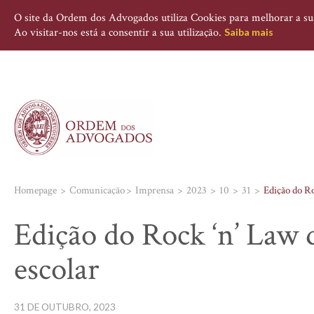
O site da Ordem dos Advogados utiliza Cookies para melhorar a sua 
Ao visitar-nos está a consentir a sua utilização.
Saiba mais
Homepage
Comunicação
Imprensa
2023
10
31
Edição do Ro
Edição do Rock ‘n’ Law d
escolar
31 DE OUTUBRO, 2023