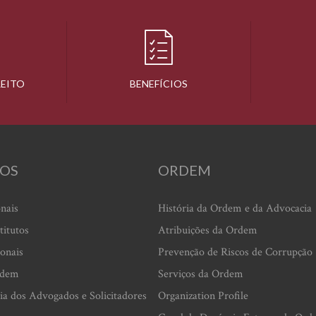
REITO
BENEFÍCIOS
OS
ORDEM
onais
História da Ordem e da Advocacia
titutos
Atribuições da Ordem
ionais
Prevenção de Riscos de Corrupção
rdem
Serviços da Ordem
ia dos Advogados e Solicitadores
Organization Profile