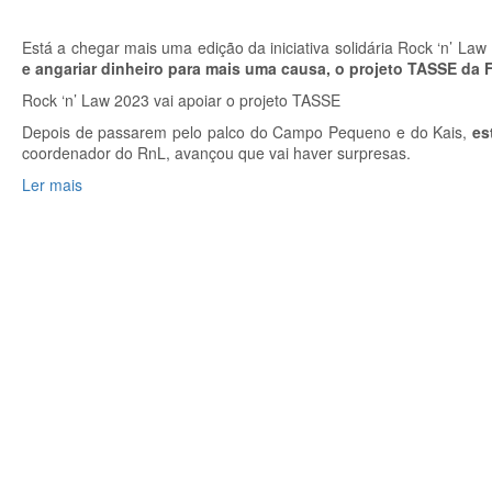
Está a chegar mais uma edição da iniciativa solidária Rock ‘n’ La
e angariar dinheiro para mais uma causa, o projeto TASSE da 
Rock ‘n’ Law 2023 vai apoiar o projeto TASSE
Depois de passarem pelo palco do Campo Pequeno e do Kais,
es
coordenador do RnL, avançou que vai haver surpresas.
Ler mais