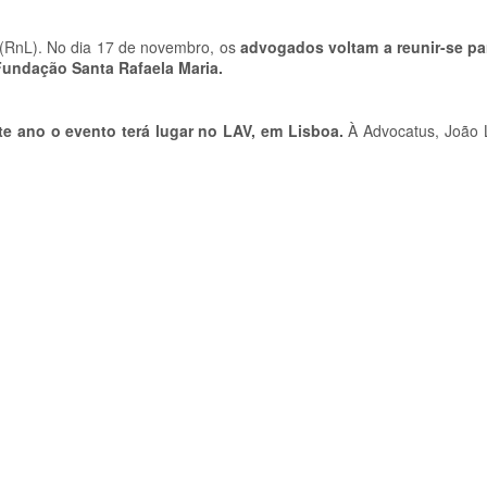
w (RnL). No dia 17 de novembro, os
advogados voltam a reunir-se pa
Fundação Santa Rafaela Maria.
te ano o evento terá lugar no LAV, em Lisboa.
À Advocatus, João 