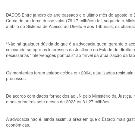
DADOS Entre janeiro do ano passado e o último mês de agosto, o Es
Cerca de um terço desse valor (79,17 milhões) foi, segundo o Mini
âmbito do Sistema de Acesso ao Direito e aos Tribunais, os chamad
“Não há qualquer dúvida de que é a advocacia quem garante o ace
colocando sempre os interesses da Justiça e do Estado de direito
necessárias “intervenções pontuais” ao “nível da atualização da t
Os montantes foram estabelecidos em 2004, atualizados residual
processos.
De acordo com dados fornecidos ao JN pelo Ministério da Justiça, 
e nos primeiros sete meses de 2023 os 31,27 milhões.
A advocacia não é, ainda assim, a área em que o Estado mais gasta
económicas.