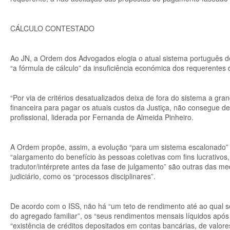
CÁLCULO CONTESTADO
Ao JN, a Ordem dos Advogados elogia o atual sistema português d
“a fórmula de cálculo” da insuficiência económica dos requerentes de
“Por via de critérios desatualizados deixa de fora do sistema a g
financeira para pagar os atuais custos da Justiça, não consegue d
profissional, liderada por Fernanda de Almeida Pinheiro.
A Ordem propõe, assim, a evolução “para um sistema escalonado” de 
“alargamento do benefício às pessoas coletivas com fins lucrativos
tradutor/intérprete antes da fase de julgamento” são outras das 
judiciário, como os “processos disciplinares”.
De acordo com o ISS, não há “um teto de rendimento até ao qual se 
do agregado familiar”, os “seus rendimentos mensais líquidos apó
“existência de créditos depositados em contas bancárias, de valores