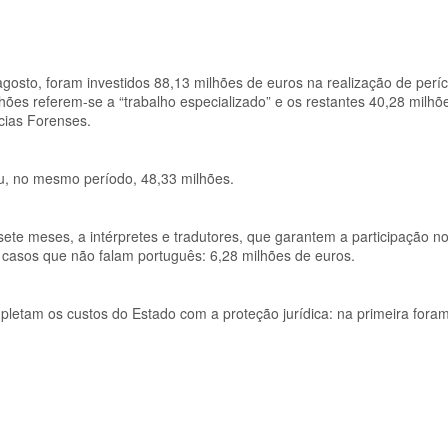
gosto, foram investidos 88,13 milhões de euros na realização de períc
lhões referem-se a “trabalho especializado” e os restantes 40,28 milh
ncias Forenses.
ou, no mesmo período, 48,33 milhões.
sete meses, a intérpretes e tradutores, que garantem a participação n
s casos que não falam português: 6,28 milhões de euros.
letam os custos do Estado com a proteção jurídica: na primeira fora