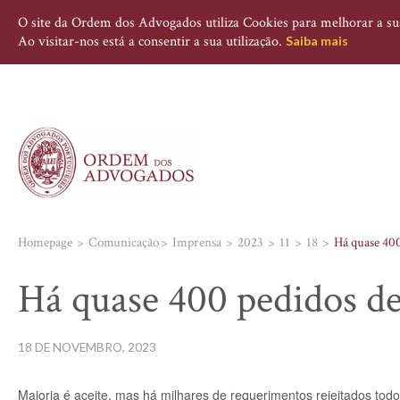
O site da Ordem dos Advogados utiliza Cookies para melhorar a sua 
Ao visitar-nos está a consentir a sua utilização.
Saiba mais
Homepage
Comunicação
Imprensa
2023
11
18
Há quase 400
Há quase 400 pedidos de 
18 DE NOVEMBRO, 2023
Maioria é aceite, mas há milhares de requerimentos rejeitados todo