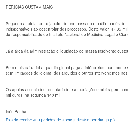
PERÍCIAS CUSTAM MAIS
Segundo a tutela, entre janeiro do ano passado e o último mês de a
indispensáveis ao desenrolar dos processos. Deste valor, 47,85 mi
da responsabilidade do Instituto Nacional de Medicina Legal e Ciê
Já a área da administração e liquidação de massa insolvente cust
Bem mais baixa foi a quantia global paga a intérpretes, num ano e 
sem limitações de idioma, dos arguidos e outros intervenientes no
Os apoios associados ao notariado e à mediação e arbitragem comp
mil euros; na segunda 140 mil.
Inês Banha
Estado recebe 400 pedidos de apoio judiciário por dia (jn.pt)