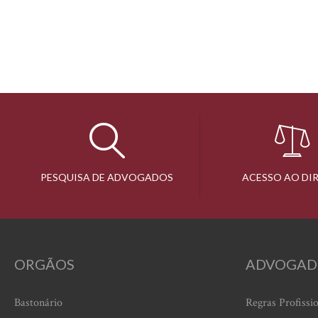
PESQUISA DE ADVOGADOS
ACESSO AO DI
ORGÃOS
ADVOGAD
Bastonário
Regras Profissi