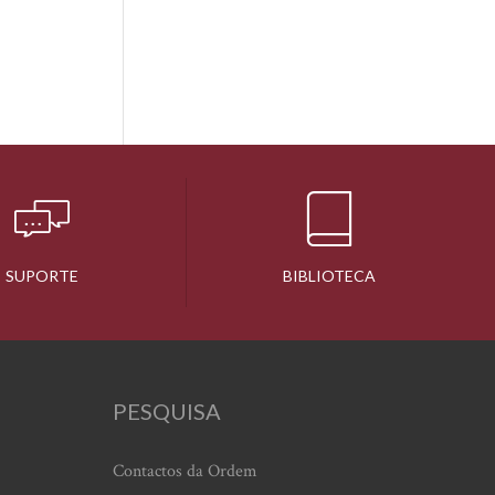
SUPORTE
BIBLIOTECA
PESQUISA
Contactos da Ordem