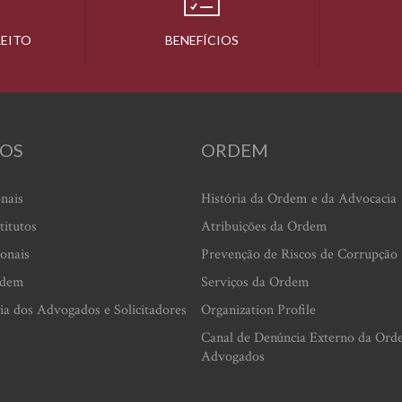
REITO
BENEFÍCIOS
OS
ORDEM
onais
História da Ordem e da Advocacia
titutos
Atribuições da Ordem
ionais
Prevenção de Riscos de Corrupção
rdem
Serviços da Ordem
ia dos Advogados e Solicitadores
Organization Profile
Canal de Denúncia Externo da Ord
Advogados