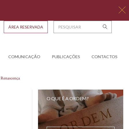
ÁREA RESERVADA
COMUNICAÇÃO
PUBLICAÇÕES
CONTACTOS
- Renascença
O QUE É A ORDEM?