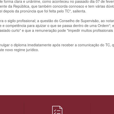
 de forma clara e unânime, como aconteceu no passado dia 07 de fever
idente da República, que também concorda connosco e tem várias dúvi
 depois da pronúncia que foi feita pelo TC", salienta.
para o sigilo profissional; a questão do Conselho de Supervisão, ao not
de e competência para ajuizar o que se passa dentro de uma Ordem"; e,
asiado curto" e que a remuneração pode "impedir muitos profissionais
romulgar o diploma imediatamente após receber a comunicação do TC, 
te novo regime jurídico.