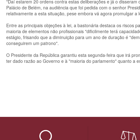
"Daí estarem 20 ordens contra estas deliberações e já o disseram
Palácio de Belém, na audiência que foi pedida com o senhor Pres
relativamente a esta situação, pese embora vá agora promulgar a lei
Entre as principais objeções à lei, a bastonária destaca os riscos 
maioria de elementos não profissionais "dificilmente terá capacida
estágio, frisando que a diminuição para um ano de duração é "dem
conseguirem um patrono".
O Presidente da República garantiu esta segunda-feira que irá p
ter dado razão ao Governo e à "maioria do parlamento" quanto a es