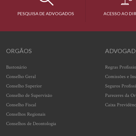
PESQUISA DE ADVOGADOS
ACESSO AO DI
ORGÃOS
ADVOGAD
Bastonário
Regras Profissi
Conselho Geral
Comissões e Ins
Conselho Superior
Seguros Profiss
Conselho de Supervisão
Pareceres da O
Conselho Fiscal
Caixa Previdênc
Conselhos Regionais
Conselhos de Deontologia