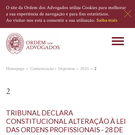
O site da Ordem dos Advogados utiliza Cookies para melhorar
a sua experiência de navegação e para fins estatísticos.
Ao visitar-nos está a consentir a sua utilização.
Saiba mais
Toggle
navigati
Homepage
Comunicação
Imprensa
2023
2
2
TRIBUNAL DECLARA
CONSTITUCIONAL ALTERAÇÃO À LEI
DAS ORDENS PROFISSIONAIS - 28 DE