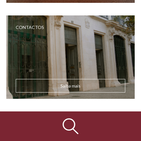
CONTACTOS
Saiba mais